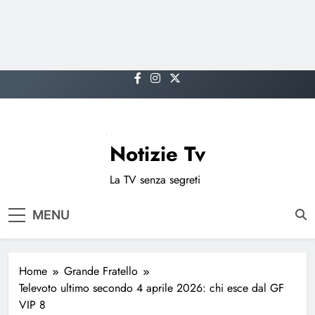
Skip
to
content
Notizie Tv
La TV senza segreti
MENU
Home
Grande Fratello
Televoto ultimo secondo 4 aprile 2026: chi esce dal GF
VIP 8