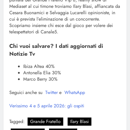
Mediaset al cui timone troviamo Ilary Blasi, affiancata da
Cesara Buonamici e Selvaggia Lucarelli opinioniste, in
cui è prevista l’eliminazione di un concorrente.
Scopriamo insieme chi esce dal gioco per volere dei
telespettatori di Canale5.
Chi vuoi salvare? I dati aggiornati di
Notizie Tv
Ibiza Altea 40%
Antonella Elia 30%
Marco Berry 30%
Seguici anche su
Twitter
e
WhatsApp
Verissimo 4 e 5 aprile 2026: gli ospiti
Tagged:
Grande Fratello
Ilary Blasi