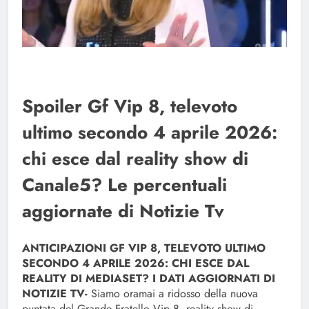
Spoiler Gf Vip 8, televoto
ultimo secondo 4 aprile 2026:
chi esce dal reality show di
Canale5? Le percentuali
aggiornate di Notizie Tv
ANTICIPAZIONI GF VIP 8, TELEVOTO ULTIMO
SECONDO 4 APRILE 2026: CHI ESCE DAL
REALITY DI MEDIASET? I DATI AGGIORNATI DI
NOTIZIE TV-
Siamo oramai a ridosso della nuova
puntata del Grande Fratello Vip 8, reality show di