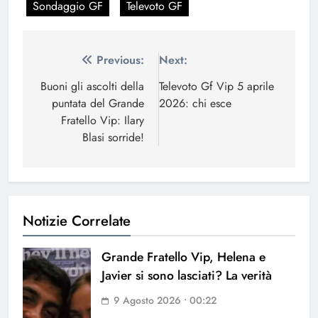
Sondaggio GF
Televoto GF
Navigazione
Previous:
Next:
articoli
Buoni gli ascolti della
Televoto Gf Vip 5 aprile
puntata del Grande
2026: chi esce
Fratello Vip: Ilary
Blasi sorride!
Notizie Correlate
Grande Fratello Vip, Helena e
Javier si sono lasciati? La verità
9 Agosto 2026 • 00:22