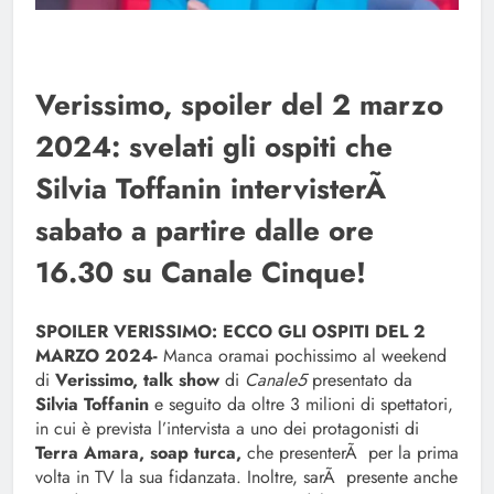
Verissimo, spoiler del 2 marzo
2024: svelati gli ospiti che
Silvia Toffanin intervisterÃ
sabato a partire dalle ore
16.30 su Canale Cinque!
SPOILER VERISSIMO: ECCO GLI OSPITI DEL 2
MARZO 2024-
Manca oramai pochissimo al weekend
di
Verissimo, talk show
di
Canale5
presentato da
Silvia Toffanin
e seguito da oltre 3 milioni di spettatori,
in cui è prevista l’intervista a uno dei protagonisti di
Terra Amara, soap turca,
che presenterÃ per la prima
volta in TV la sua fidanzata. Inoltre, sarÃ presente anche