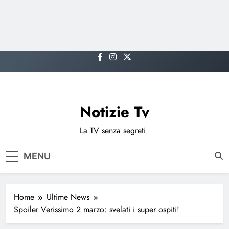
Skip
to
content
Notizie Tv
La TV senza segreti
MENU
Home
Ultime News
Spoiler Verissimo 2 marzo: svelati i super ospiti!