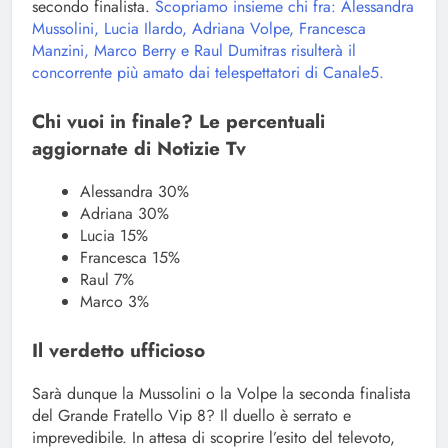
secondo finalista.
Scopriamo insieme chi fra: Alessandra
Mussolini, Lucia Ilardo, Adriana Volpe, Francesca
Manzini, Marco Berry e Raul Dumitras risulterà il
concorrente più amato dai telespettatori di Canale5.
Chi vuoi in finale? Le percentuali
aggiornate di Notizie Tv
Alessandra 30%
Adriana 30%
Lucia 15%
Francesca 15%
Raul 7%
Marco 3%
Il verdetto ufficioso
Sarà dunque la Mussolini o la Volpe la seconda finalista
del Grande Fratello Vip 8? Il duello è serrato e
imprevedibile. In attesa di scoprire l’esito del televoto,