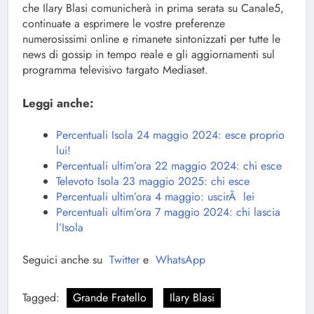
che Ilary Blasi comunicherà in prima serata su Canale5,
continuate a esprimere le vostre preferenze
numerosissimi online e rimanete sintonizzati per tutte le
news di gossip in tempo reale e gli aggiornamenti sul
programma televisivo targato Mediaset.
Leggi anche:
Percentuali Isola 24 maggio 2024: esce proprio
lui!
Percentuali ultim’ora 22 maggio 2024: chi esce
Televoto Isola 23 maggio 2025: chi esce
Percentuali ultim’ora 4 maggio: uscirÃ lei
Percentuali ultim’ora 7 maggio 2024: chi lascia
l’Isola
Seguici anche su
Twitter
e
WhatsApp
Tagged:
Grande Fratello
Ilary Blasi