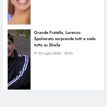
Grande Fratello, Lorenzo
Spolverato sorprende tutti e svela
tutto su Shaila
25 Luglio 2026 • 18:05
Antonella Fiordelisi la frecciatina
all’ex