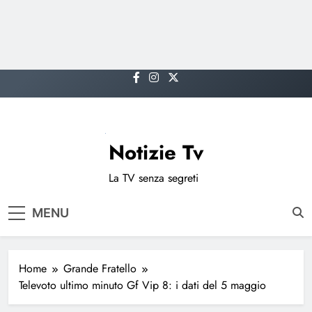
Skip
to
content
Notizie Tv
La TV senza segreti
MENU
Home
Grande Fratello
Televoto ultimo minuto Gf Vip 8: i dati del 5 maggio