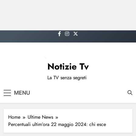
Skip
to
content
Notizie Tv
La TV senza segreti
MENU
Home
Ultime News
Percentuali ultim’ora 22 maggio 2024: chi esce