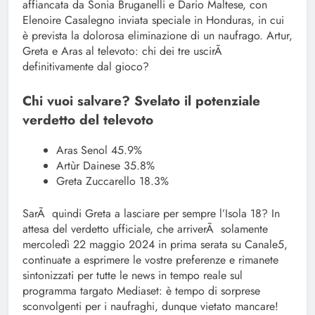
affiancata da Sonia Bruganelli e Dario Maltese, con
Elenoire Casalegno inviata speciale in Honduras, in cui
è prevista la dolorosa eliminazione di un naufrago. Artur,
Greta e Aras al televoto: chi dei tre uscirÃ
definitivamente dal gioco?
Chi vuoi salvare? Svelato il potenziale
verdetto del televoto
Aras Senol 45.9%
Artùr Dainese 35.8%
Greta Zuccarello 18.3%
SarÃ quindi Greta a lasciare per sempre l’Isola 18? In
attesa del verdetto ufficiale, che arriverÃ solamente
mercoledì 22 maggio 2024 in prima serata su Canale5,
continuate a esprimere le vostre preferenze e rimanete
sintonizzati per tutte le news in tempo reale sul
programma targato Mediaset: è tempo di sorprese
sconvolgenti per i naufraghi, dunque vietato mancare!