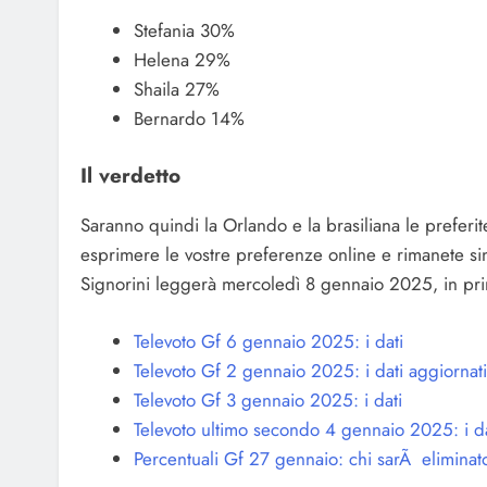
Stefania 30%
Helena 29%
Shaila 27%
Bernardo 14%
Il verdetto
Saranno quindi la Orlando e la brasiliana le preferit
esprimere le vostre preferenze online e rimanete sint
Signorini leggerà mercoledì 8 gennaio 2025, in prim
Televoto Gf 6 gennaio 2025: i dati
Televoto Gf 2 gennaio 2025: i dati aggiornati
Televoto Gf 3 gennaio 2025: i dati
Televoto ultimo secondo 4 gennaio 2025: i da
Percentuali Gf 27 gennaio: chi sarÃ eliminat