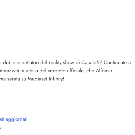
e dei telespettatori del reality show di Canale5? Continuate a
onizzati in attesa del verdetto ufficiale, che Alfonso
a serata su Mediaset Infinity!
ti aggiornati
o