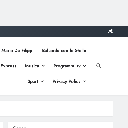
 Maria De Filippi
Ballando con le Stelle
 Express
Musica
Programmi tv
Sport
Privacy Policy