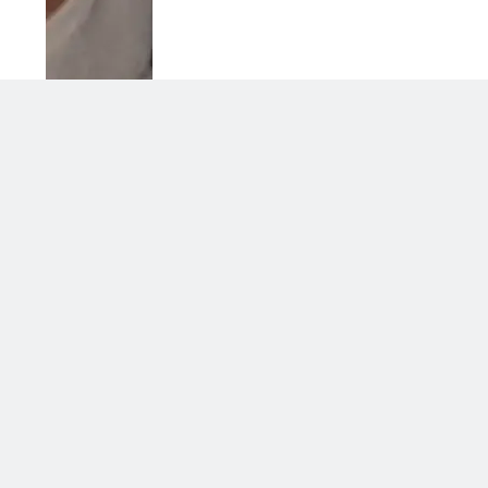
Grande Fratello Vip, il ritorno: data
di inizio e concorrenti
30 Luglio 2026 • 09:00