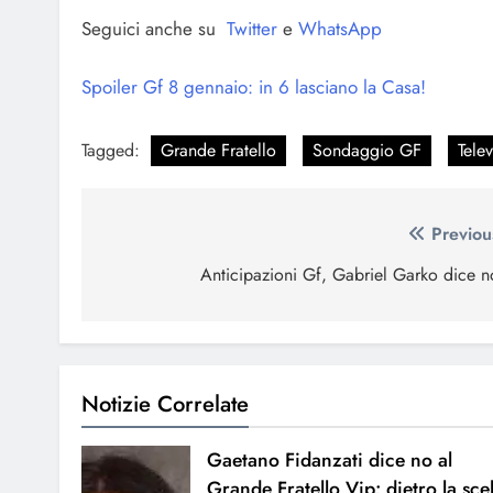
Seguici anche su
Twitter
e
WhatsApp
Spoiler Gf 8 gennaio: in 6 lasciano la Casa!
Tagged:
Grande Fratello
Sondaggio GF
Tele
Navigazione
Previou
articoli
Anticipazioni Gf, Gabriel Garko dice n
Notizie Correlate
Gaetano Fidanzati dice no al
Grande Fratello Vip: dietro la sce