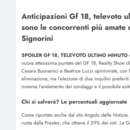
Anticipazioni Gf 18, televoto 
sono le concorrenti più amate d
Signorini
SPOILER GF 18, TELEVOTO ULTIMO MINUTO 
nuova attesissima puntata del GF 18, Reality Show d
Cesara Buonamici e Beatrice Luzzi opinioniste, con Re
eliminazione, ma l’elezione di due inquilini prefer
insieme l’andamento dei sondaggi e il possibile esito
Chi si salverà? Le percentuali aggiornate
Come riportato anche dal sito Angolo delle Notizie,
ruota dalla Prestes, che ottiene il 29% dei voti. La 