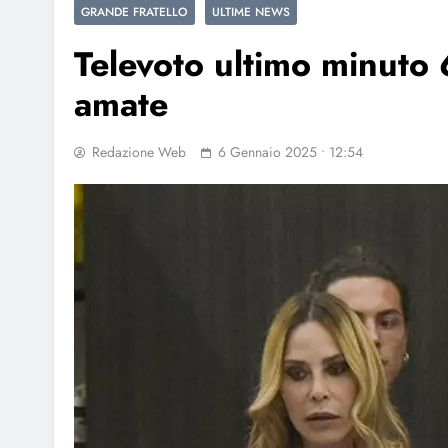
GRANDE FRATELLO
ULTIME NEWS
Televoto ultimo minuto
amate
Redazione Web
6 Gennaio 2025 • 12:54