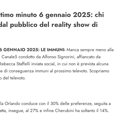
ultimo minuto 6 gennaio 2025: chi
al pubblico del reality show di
6 GENNAIO 2025: LE IMMUNI-
Manca sempre meno alla
i Canale5 condotto da Alfonso Signorini, affiancato da
becca Staffelli inviata social, in cui non è prevista alcuna
iti e di conseguenza immuni al prossimo televoto. Scopriamo
 del televoto.
 la Orlando conduce con il 30% delle preferenze, seguita a
Gatta, insegue, al 27% e infine Cherubini ha soltanto il 14%.