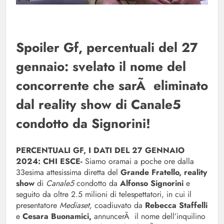
Spoiler Gf, percentuali del 27
gennaio: svelato il nome del
concorrente che sarÃ eliminato
dal reality show di Canale5
condotto da Signorini!
PERCENTUALI GF, I DATI DEL 27 GENNAIO
2024: CHI ESCE-
Siamo oramai a poche ore dalla
33esima attesissima diretta del
Grande Fratello, reality
show
di
Canale5
condotto da
Alfonso Signorini
e
seguito da oltre 2.5 milioni di telespettatori, in cui il
presentatore
Mediaset,
coadiuvato da
Rebecca Staffelli
e
Cesara Buonamici,
annuncerÃ il nome dell’inquilino