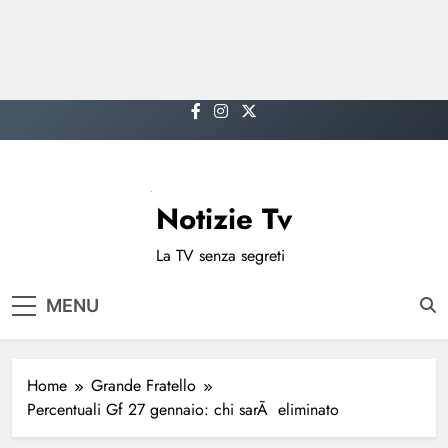
Skip
to
content
Notizie Tv
La TV senza segreti
MENU
Home
Grande Fratello
Percentuali Gf 27 gennaio: chi sarÃ eliminato