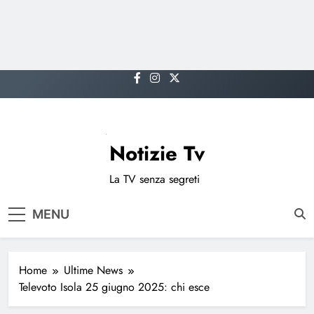
Skip
to
content
Notizie Tv
La TV senza segreti
MENU
Home
Ultime News
Televoto Isola 25 giugno 2025: chi esce