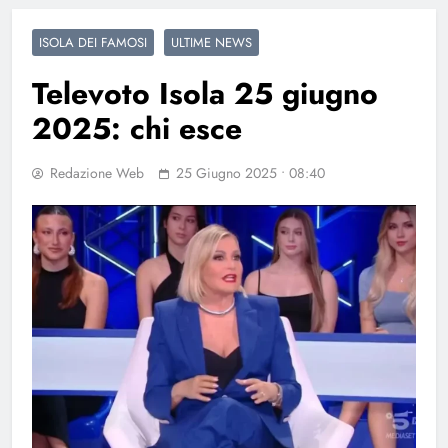
ISOLA DEI FAMOSI
ULTIME NEWS
Televoto Isola 25 giugno
2025: chi esce
Redazione Web
25 Giugno 2025 • 08:40