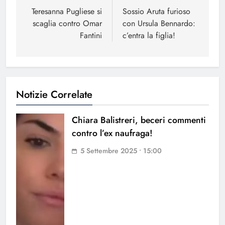
articoli
Teresanna Pugliese si
Sossio Aruta furioso
scaglia contro Omar
con Ursula Bennardo:
Fantini
c’entra la figlia!
Notizie Correlate
Chiara Balistreri, beceri commenti
contro l’ex naufraga!
5 Settembre 2025 • 15:00