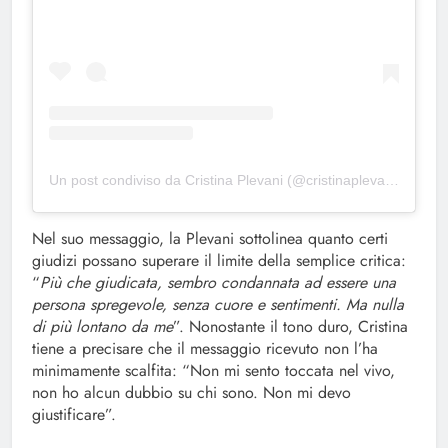
Un post condiviso da Cristina Plevani (@cristinaplevani)
Nel suo messaggio, la Plevani sottolinea quanto certi
giudizi possano superare il limite della semplice critica:
“
Più che giudicata, sembro condannata ad essere una
persona spregevole, senza cuore e sentimenti. Ma nulla
di più lontano da me
”. Nonostante il tono duro, Cristina
tiene a precisare che il messaggio ricevuto non l’ha
minimamente scalfita: “Non mi sento toccata nel vivo,
non ho alcun dubbio su chi sono. Non mi devo
giustificare”.