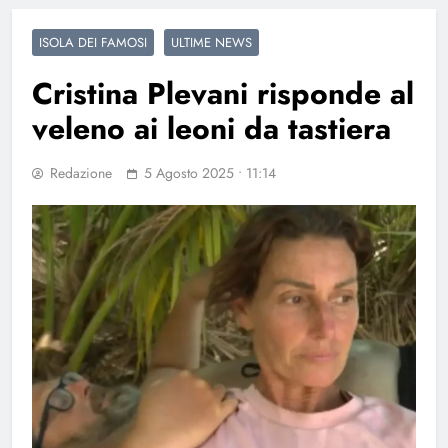
ISOLA DEI FAMOSI
ULTIME NEWS
Cristina Plevani risponde al
veleno ai leoni da tastiera
Redazione
5 Agosto 2025 • 11:14