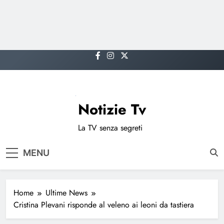
Skip
to
content
Notizie Tv
La TV senza segreti
MENU
Home
Ultime News
Cristina Plevani risponde al veleno ai leoni da tastiera