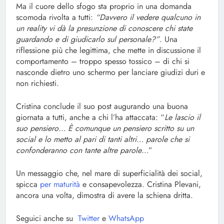
Ma il cuore dello sfogo sta proprio in una domanda
scomoda rivolta a tutti:
“Davvero il vedere qualcuno in
un reality vi dà la presunzione di conoscere chi state
guardando e di giudicarlo sul personale?”
. Una
riflessione più che legittima, che mette in discussione il
comportamento – troppo spesso tossico – di chi si
nasconde dietro uno schermo per lanciare giudizi duri e
non richiesti.
Cristina conclude il suo post augurando una buona
giornata a tutti, anche a chi l’ha attaccata: “
Le lascio il
suo pensiero… È comunque un pensiero scritto su un
social e lo metto al pari di tanti altri… parole che si
confonderanno con tante altre parole…
”
Un messaggio che, nel mare di superficialità dei social,
spicca
per maturità
e consapevolezza. Cristina Plevani,
ancora una volta, dimostra di avere la schiena dritta.
Seguici anche su
Twitter
e
WhatsApp