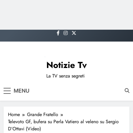
Skip
to
content
Notizie Tv
La TV senza segreti
MENU
Home
Grande Fratello
Televoto Gf, bufera su Perla Vatiero al veleno su Sergio
D’Ottavi (Video)