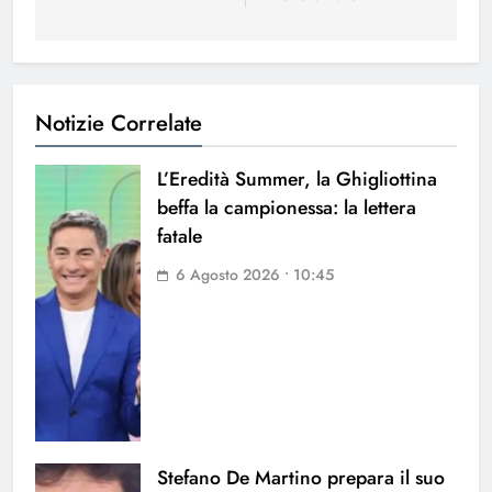
Notizie Correlate
L’Eredità Summer, la Ghigliottina
beffa la campionessa: la lettera
fatale
6 Agosto 2026 • 10:45
Stefano De Martino prepara il suo