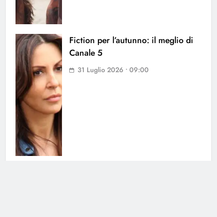
Fiction per l’autunno: il meglio di
Canale 5
31 Luglio 2026 • 09:00
La Ruota della Fortuna: in arrivo
una puntata speciale
30 Luglio 2026 • 00:02