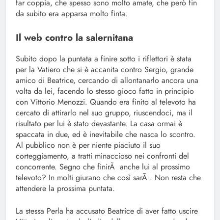
far coppia, che spesso sono molto amate, che però fin
da subito era apparsa molto finta.
Il web contro la salernitana
Subito dopo la puntata a finire sotto i riflettori è stata
per la Vatiero che si è accanita contro Sergio, grande
amico di Beatrice, cercando di allontanarlo ancora una
volta da lei, facendo lo stesso gioco fatto in principio
con Vittorio Menozzi. Quando era finito al televoto ha
cercato di attirarlo nel suo gruppo, riuscendoci, ma il
risultato per lui è stato devastante. La casa ormai è
spaccata in due, ed è inevitabile che nasca lo scontro.
Al pubblico non è per niente piaciuto il suo
corteggiamento, a tratti minaccioso nei confronti del
concorrente. Segno che finirÃ anche lui al prossimo
televoto? In molti giurano che così sarÃ . Non resta che
attendere la prossima puntata.
La stessa Perla ha accusato Beatrice di aver fatto uscire