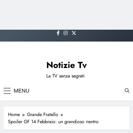
Skip
to
content
Notizie Tv
La TV senza segreti
MENU
Home
Grande Fratello
Spoiler GF 14 Febbraio: un grandioso rientro