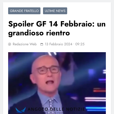
GRANDE FRATELLO
ULTIME NEWS
Spoiler GF 14 Febbraio: un
grandioso rientro
Redazione Web
13 Febbraio 2024 • 09:25