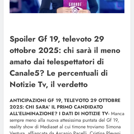
Spoiler Gf 19, televoto 29
ottobre 2025: chi sarà il meno
amato dai telespettatori di
Canale5? Le percentuali di
Notizie Tv, il verdetto
ANTICIPAZIONI GF 19, TELEVOTO 29 OTTOBRE
2025: CHI SARA’ IL PRIMO CANDIDATO
ALL’ELIMINAZIONE? I DATI DI NOTIZIE TV-
Manca
sempre meno alla nuova attesissima puntata del Gf 19,
reality show di Mediaset al cui timone troviamo Simona
Ventura, affiancata da Ascanio Pacelli, Cristina Plevani,