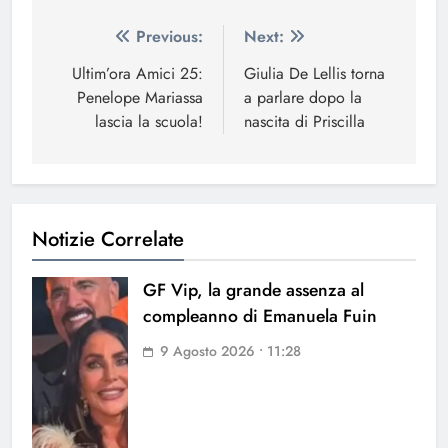
Navigazione
Previous:
Next:
articoli
Ultim’ora Amici 25:
Giulia De Lellis torna
Penelope Mariassa
a parlare dopo la
lascia la scuola!
nascita di Priscilla
Notizie Correlate
GF Vip, la grande assenza al
compleanno di Emanuela Fuin
9 Agosto 2026 • 11:28