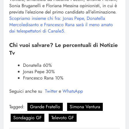
Sonia Bruganelli e Floriana Messina opinionisti, in cui è
prevista l’elezione del primo candidato all’eliminazione.
Scopriamo insieme chi fra: Jonas Pepe, Donatella
Mercoledisanto e Francesco Rana sarà il meno amato
dai telespettatori di Canale5.
Chi vuoi salvare? Le percentuali di Notizie
Tv
Donatella 60%
Jonas Pepe 30%
Francesco Rana 10%
Seguici anche su
Twitter
e
WhatsApp
Tagged:
Grande Fratello
Simona Ventura
Sondaggio GF
Televoto GF