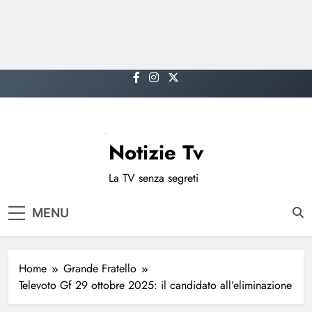
Skip
to
content
Notizie Tv
La TV senza segreti
MENU
Home
Grande Fratello
Televoto Gf 29 ottobre 2025: il candidato all’eliminazione