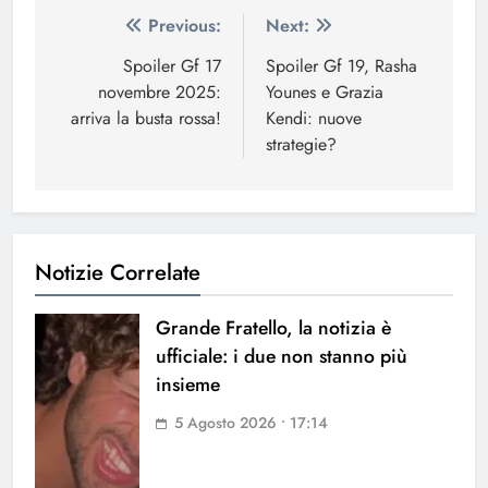
Navigazione
Previous:
Next:
articoli
Spoiler Gf 17
Spoiler Gf 19, Rasha
novembre 2025:
Younes e Grazia
arriva la busta rossa!
Kendi: nuove
strategie?
Notizie Correlate
Grande Fratello, la notizia è
ufficiale: i due non stanno più
insieme
5 Agosto 2026 • 17:14