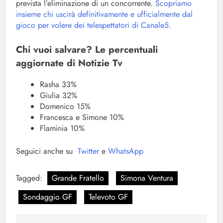
prevista l’eliminazione di un concorrente.
Scopriamo
insieme chi uscirà definitivamente e ufficialmente dal
gioco per volere dei telespettatori di Canale5
.
Chi vuoi salvare? Le percentuali
aggiornate di Notizie Tv
Rasha 33%
Giulia 32%
Domenico 15%
Francesca e Simone 10%
Flaminia 10%
Seguici anche su
Twitter
e
WhatsApp
Tagged:
Grande Fratello
Simona Ventura
Sondaggio GF
Televoto GF