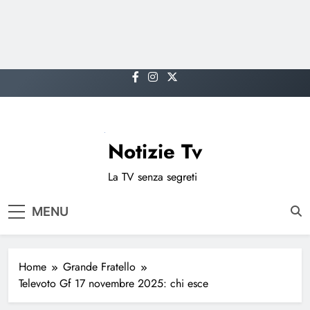
Skip
to
content
Notizie Tv
La TV senza segreti
MENU
Home
Grande Fratello
Televoto Gf 17 novembre 2025: chi esce