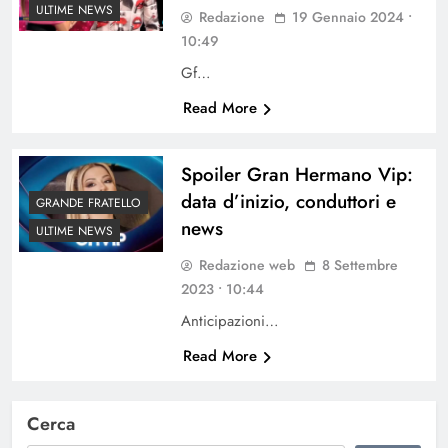
ULTIME NEWS
Redazione
19 Gennaio 2024 •
10:49
Gf…
Read More
Spoiler Gran Hermano Vip:
data d’inizio, conduttori e
GRANDE FRATELLO
news
ULTIME NEWS
Redazione web
8 Settembre
2023 • 10:44
Anticipazioni…
Read More
Cerca