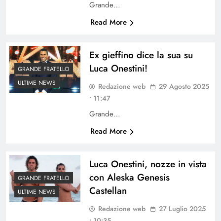
Grande…
Read More
Ex gieffino dice la sua su
Luca Onestini!
GRANDE FRATELLO
ULTIME NEWS
Redazione web
29 Agosto 2025
• 11:47
Grande…
Read More
Luca Onestini, nozze in vista
con Aleska Genesis
GRANDE FRATELLO
Castellan
ULTIME NEWS
Redazione web
27 Luglio 2025
• 10:35