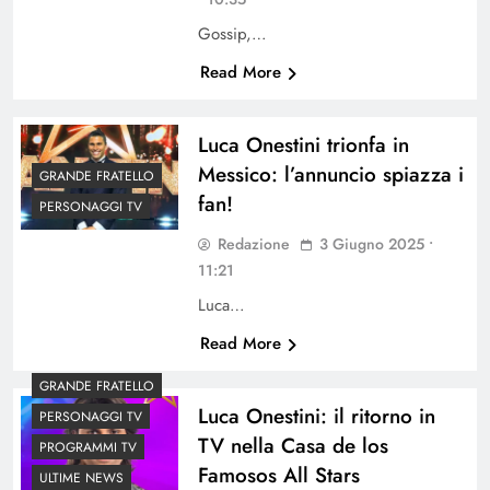
Gossip,…
Read More
Luca Onestini trionfa in
Messico: l’annuncio spiazza i
GRANDE FRATELLO
fan!
PERSONAGGI TV
Redazione
3 Giugno 2025 •
11:21
Luca…
Read More
GRANDE FRATELLO
Luca Onestini: il ritorno in
PERSONAGGI TV
TV nella Casa de los
PROGRAMMI TV
Famosos All Stars
ULTIME NEWS