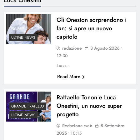
Gli Oneston sorprendono i
fan: si apre un nuovo
GOSSIP
capitolo
ULTIME NEWS
redazione
3 Agosto 2026 •
12:30
Luca…
Read More
Raffaello Tonon e Luca
Onestini, un nuovo super
GRANDE FRATELLO
progetto
ULTIME NEWS
Redazione web
8 Settembre
2025 • 10:15