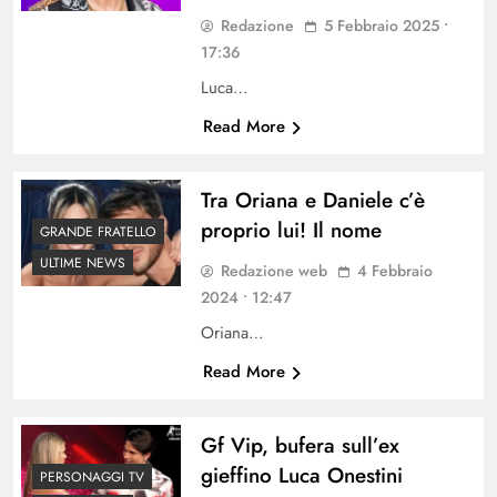
Redazione
5 Febbraio 2025 •
17:36
Luca…
Read More
Tra Oriana e Daniele c’è
proprio lui! Il nome
GRANDE FRATELLO
ULTIME NEWS
Redazione web
4 Febbraio
2024 • 12:47
Oriana…
Read More
Gf Vip, bufera sull’ex
gieffino Luca Onestini
PERSONAGGI TV