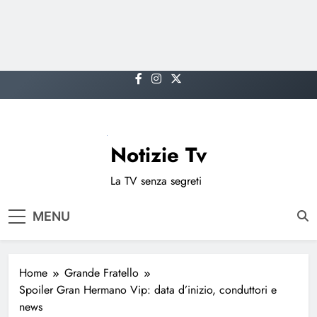
Skip
to
content
Notizie Tv
La TV senza segreti
MENU
Home
Grande Fratello
Spoiler Gran Hermano Vip: data d’inizio, conduttori e
news