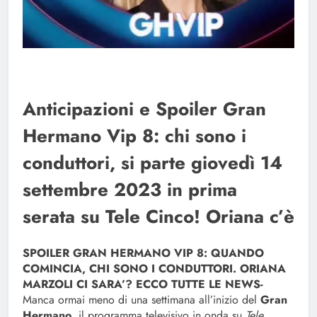
Anticipazioni e Spoiler Gran
Hermano Vip 8: chi sono i
conduttori, si parte giovedì 14
settembre 2023 in prima
serata su Tele Cinco! Oriana c’è
SPOILER GRAN HERMANO VIP 8: QUANDO
COMINCIA, CHI SONO I CONDUTTORI. ORIANA
MARZOLI CI SARA’? ECCO TUTTE LE NEWS-
Manca ormai meno di una settimana all’inizio del
Gran
Hermano
, il programma televisivo in onda su
Tele