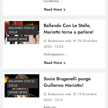
Guillermo…
Read More
Ballando Con Le Stelle,
BALLANDO CON LE
Mariotto torna a parlare!
STELLE
ULTIME NEWS
Redazione web
24 Dicembre
2024 • 12:03
Anticipazioni…
Read More
Sonia Bruganelli punge
BALLANDO CON LE
Guillermo Mariotto!
STELLE
ULTIME NEWS
Redazione web
15 Dicembre
2024 • 12:17
Ballando…