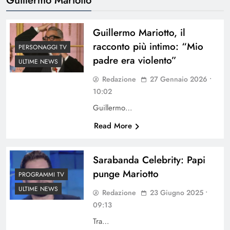
Guillermo Mariotto, il
racconto più intimo: “Mio
PERSONAGGI TV
padre era violento”
ULTIME NEWS
Redazione
27 Gennaio 2026 •
10:02
Guillermo…
Read More
Sarabanda Celebrity: Papi
punge Mariotto
PROGRAMMI TV
ULTIME NEWS
Redazione
23 Giugno 2025 •
09:13
Tra…