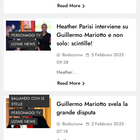
Read More
Heather Parisi interviene su
Guillermo Mariotto e non
PERSONAGGI TV
solo: scintille!
ULTIME NEWS
Redazione
5 Febbraio 2025 •
09:38
Heather…
Read More
BALLANDO CON LE
Guillermo Mariotto svela la
STELLE
grande disputa
PERSONAGGI TV
ULTIME NEWS
Redazione
2 Febbraio 2025 •
07:18