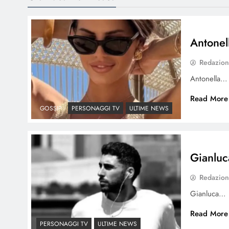
Antonell
Redazio
Antonella…
Read More
GOSSIP
PERSONAGGI TV
ULTIME NEWS
Gianluc
Redazio
Gianluca…
Read More
PERSONAGGI TV
ULTIME NEWS