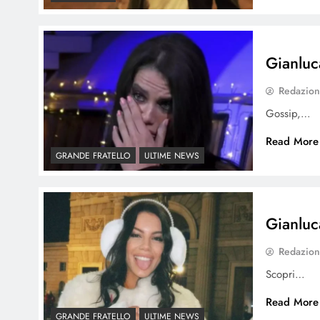
Gianluc
Redazio
Gossip,…
Read More
GRANDE FRATELLO
ULTIME NEWS
Gianluc
Redazio
Scopri…
Read More
GRANDE FRATELLO
ULTIME NEWS