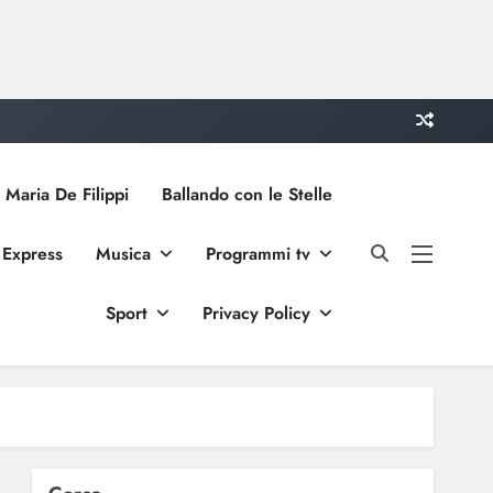
 Maria De Filippi
Ballando con le Stelle
 Express
Musica
Programmi tv
Sport
Privacy Policy