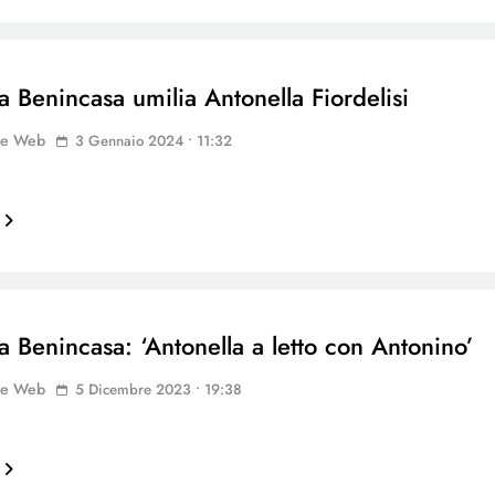
a Benincasa umilia Antonella Fiordelisi
ne Web
3 Gennaio 2024 • 11:32
a Benincasa: ‘Antonella a letto con Antonino’
ne Web
5 Dicembre 2023 • 19:38