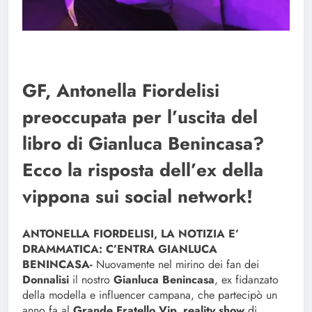
GF, Antonella Fiordelisi
preoccupata per l’uscita del
libro di Gianluca Benincasa?
Ecco la risposta dell’ex della
vippona sui social network!
ANTONELLA FIORDELISI, LA NOTIZIA E’
DRAMMATICA: C’ENTRA GIANLUCA
BENINCASA-
Nuovamente nel mirino dei fan dei
Donnalisi
il nostro
Gianluca Benincasa
, ex fidanzato
della modella e influencer campana, che partecipò un
anno fa al
Grande Fratello Vip, reality show
di