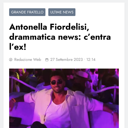
GRANDE FRATELLO
ULTIME NEWS
Antonella Fiordelisi,
drammatica news: c’entra
l’ex!
Redazione Web
27 Settembre 2023 • 12:14