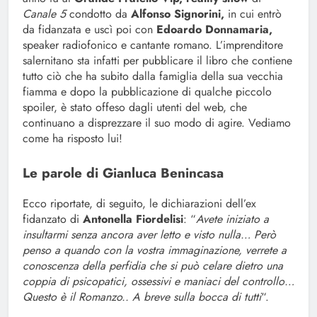
Canale 5
condotto da
Alfonso
Signorini,
in cui entrò
da fidanzata e uscì poi con
Edoardo Donnamaria,
speaker radiofonico e cantante romano. L’imprenditore
salernitano sta infatti per pubblicare il libro che contiene
tutto ciò che ha subito dalla famiglia della sua vecchia
fiamma e dopo la pubblicazione di qualche piccolo
spoiler, è stato offeso dagli utenti del web, che
continuano a disprezzare il suo modo di agire. Vediamo
come ha risposto lui!
Le parole di Gianluca Benincasa
Ecco riportate, di seguito, le dichiarazioni dell’ex
fidanzato di
Antonella Fiordelisi
: “
Avete iniziato a
insultarmi senza ancora aver letto e visto nulla… Però
penso a quando con la vostra immaginazione, verrete a
conoscenza della perfidia che si può celare dietro una
coppia di psicopatici, ossessivi e maniaci del controllo…
Questo è il Romanzo.. A breve sulla bocca di tutti
“.