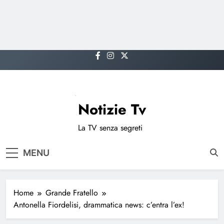
Skip
to
content
Notizie Tv
La TV senza segreti
MENU
Home
Grande Fratello
Antonella Fiordelisi, drammatica news: c’entra l’ex!