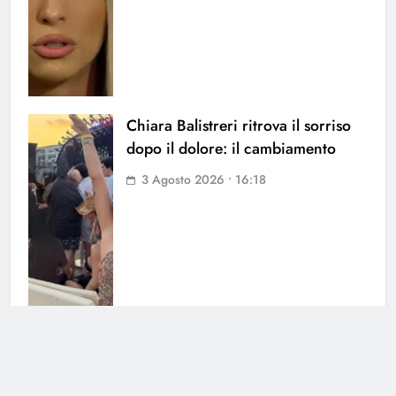
Chiara Balistreri ritrova il sorriso
dopo il dolore: il cambiamento
3 Agosto 2026 • 16:18
Grande Fratello Vip: il messaggio
di Lorenzo Spolverato è rivolto a