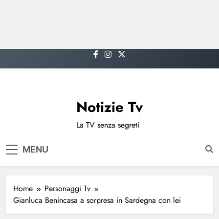
Skip
to
content
Notizie Tv
La TV senza segreti
MENU
Home
Personaggi Tv
Gianluca Benincasa a sorpresa in Sardegna con lei