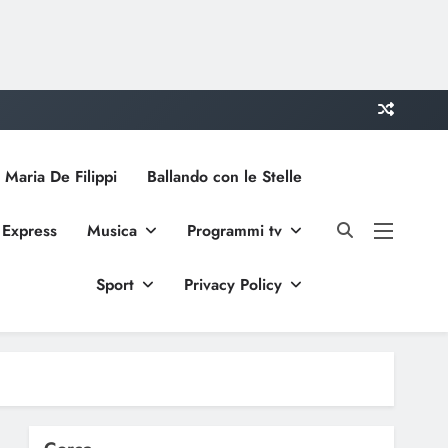
 Maria De Filippi
Ballando con le Stelle
 Express
Musica
Programmi tv
Sport
Privacy Policy