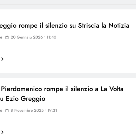
ggio rompe il silenzio su Striscia la Notizia
ne
20 Gennaio 2026 • 11:40
Pierdomenico rompe il silenzio a La Volta
u Ezio Greggio
ne
8 Novembre 2025 • 19:31