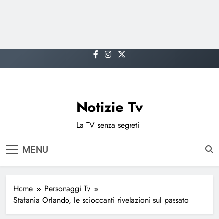
Skip
to
content
Notizie Tv
La TV senza segreti
MENU
Home
Personaggi Tv
Stafania Orlando, le scioccanti rivelazioni sul passato