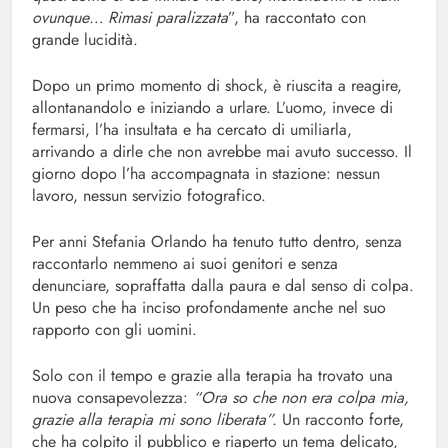
ovunque… Rimasi paralizzata
”, ha raccontato con
grande lucidità.
Dopo un primo momento di shock, è riuscita a reagire,
allontanandolo e iniziando a urlare. L’uomo, invece di
fermarsi, l’ha insultata e ha cercato di umiliarla,
arrivando a dirle che non avrebbe mai avuto successo. Il
giorno dopo l’ha accompagnata in stazione: nessun
lavoro, nessun servizio fotografico.
Per anni Stefania Orlando ha tenuto tutto dentro, senza
raccontarlo nemmeno ai suoi genitori e senza
denunciare, sopraffatta dalla paura e dal senso di colpa.
Un peso che ha inciso profondamente anche nel suo
rapporto con gli uomini.
Solo con il tempo e grazie alla terapia ha trovato una
nuova consapevolezza:
“Ora so che non era colpa mia,
grazie alla terapia mi sono liberata”.
Un racconto forte,
che ha colpito il pubblico e riaperto un tema delicato,