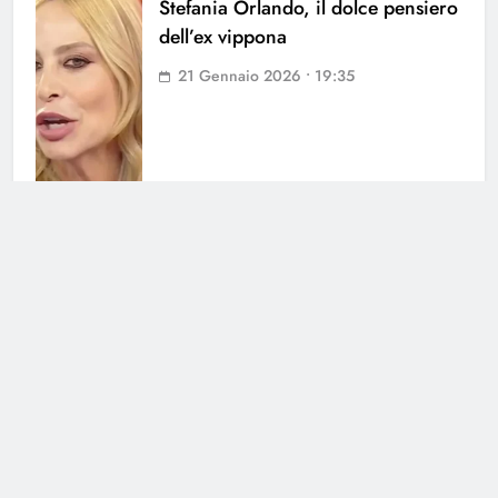
Stefania Orlando, il dolce pensiero
dell’ex vippona
21 Gennaio 2026 • 19:35
Stefania Orlando, la reunion con le
sue amiche
20 Dicembre 2025 • 15:27