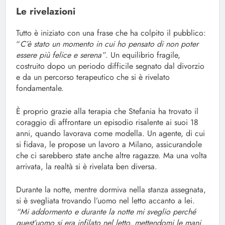
Le rivelazioni
Tutto è iniziato con una frase che ha colpito il pubblico:
“
C’è stato un momento in cui ho pensato di non poter
essere più felice e serena”
. Un equilibrio fragile,
costruito dopo un periodo difficile segnato dal divorzio
e da un percorso terapeutico che si è rivelato
fondamentale.
È proprio grazie alla terapia che Stefania ha trovato il
coraggio di affrontare un episodio risalente ai suoi 18
anni, quando lavorava come modella. Un agente, di cui
si fidava, le propose un lavoro a Milano, assicurandole
che ci sarebbero state anche altre ragazze. Ma una volta
arrivata, la realtà si è rivelata ben diversa.
Durante la notte, mentre dormiva nella stanza assegnata,
si è svegliata trovando l’uomo nel letto accanto a lei.
“Mi addormento e durante la notte mi sveglio perché
quest’uomo si era infilato nel letto, mettendomi le mani