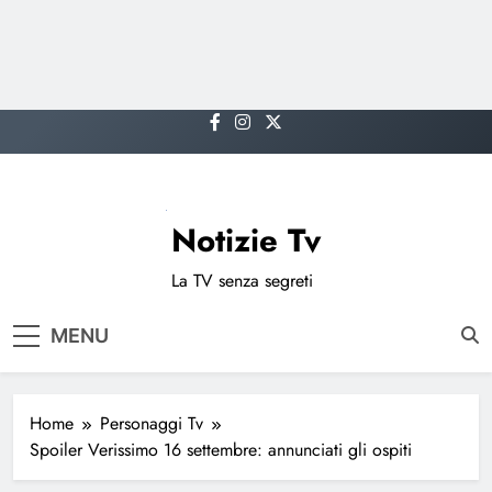
Skip
to
content
Notizie Tv
La TV senza segreti
MENU
Home
Personaggi Tv
Spoiler Verissimo 16 settembre: annunciati gli ospiti