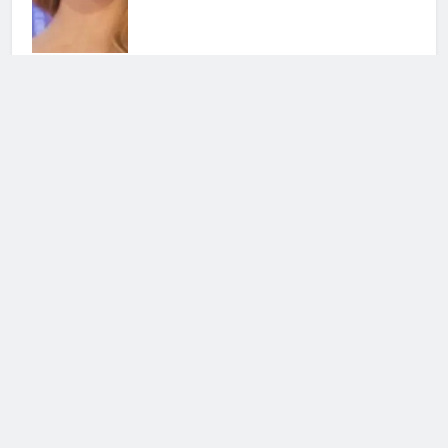
La Ruota della Fortuna: in arrivo
una puntata speciale
30 Luglio 2026 • 00:02
Cerca
Cerca