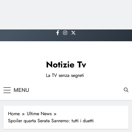
Skip
to
content
Notizie Tv
La TV senza segreti
MENU
Home
Ultime News
Spoiler quarta Serata Sanremo: tutti i duetti