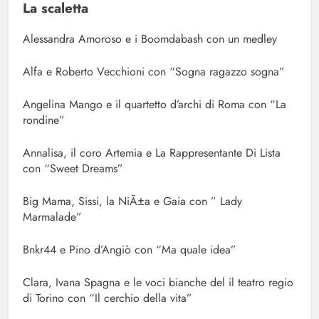
La scaletta
Alessandra Amoroso e i Boomdabash con un medley
Alfa e Roberto Vecchioni con “Sogna ragazzo sogna”
Angelina Mango e il quartetto d’archi di Roma con “La
rondine”
Annalisa, il coro Artemia e La Rappresentante Di Lista
con “Sweet Dreams”
Big Mama, Sissi, la NiÃ±a e Gaia con ” Lady
Marmalade”
Bnkr44 e Pino d’Angiò con “Ma quale idea”
Clara, Ivana Spagna e le voci bianche del il teatro regio
di Torino con “Il cerchio della vita”