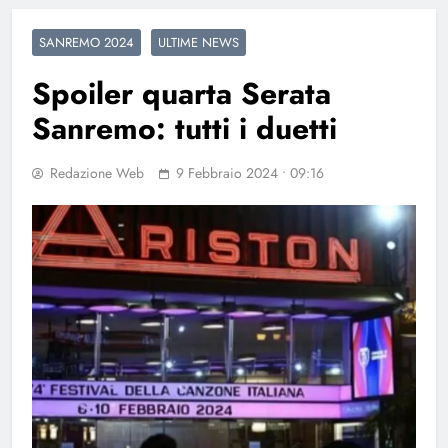
SANREMO 2024
ULTIME NEWS
Spoiler quarta Serata
Sanremo: tutti i duetti
Redazione Web
9 Febbraio 2024 • 09:16