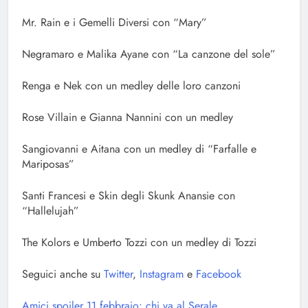
Mr. Rain e i Gemelli Diversi con “Mary”
Negramaro e Malika Ayane con “La canzone del sole”
Renga e Nek con un medley delle loro canzoni
Rose Villain e Gianna Nannini con un medley
Sangiovanni e Aitana con un medley di “Farfalle e
Mariposas”
Santi Francesi e Skin degli Skunk Anansie con
“Hallelujah”
The Kolors e Umberto Tozzi con un medley di Tozzi
Seguici anche su
Twitter
,
Instagram
e
Facebook
Amici spoiler 11 febbraio: chi va al Serale