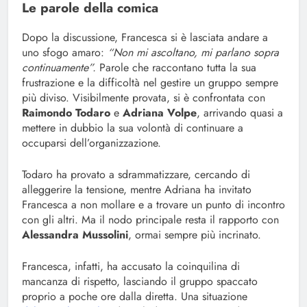
Le parole della comica
Dopo la discussione, Francesca si è lasciata andare a
uno sfogo amaro:
“Non mi ascoltano, mi parlano sopra
continuamente”.
Parole che raccontano tutta la sua
frustrazione e la difficoltà nel gestire un gruppo sempre
più diviso. Visibilmente provata, si è confrontata con
Raimondo Todaro
e
Adriana Volpe
, arrivando quasi a
mettere in dubbio la sua volontà di continuare a
occuparsi dell’organizzazione.
Todaro ha provato a sdrammatizzare, cercando di
alleggerire la tensione, mentre Adriana ha invitato
Francesca a non mollare e a trovare un punto di incontro
con gli altri. Ma il nodo principale resta il rapporto con
Alessandra Mussolini
, ormai sempre più incrinato.
Francesca, infatti, ha accusato la coinquilina di
mancanza di rispetto, lasciando il gruppo spaccato
proprio a poche ore dalla diretta. Una situazione