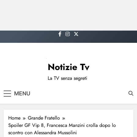
Skip
to
content
Notizie Tv
La TV senza segreti
MENU
Home
Grande Fratello
Spoiler GF Vip 8, Francesca Manzini crolla dopo lo
scontro con Alessandra Mussolini