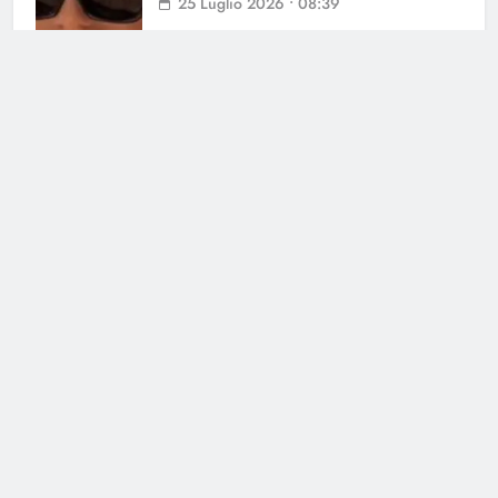
25 Luglio 2026 • 08:39
Helena Prestes sbotta sui social: il
messaggio ai fan non lascia dubbi
23 Luglio 2026 • 09:23