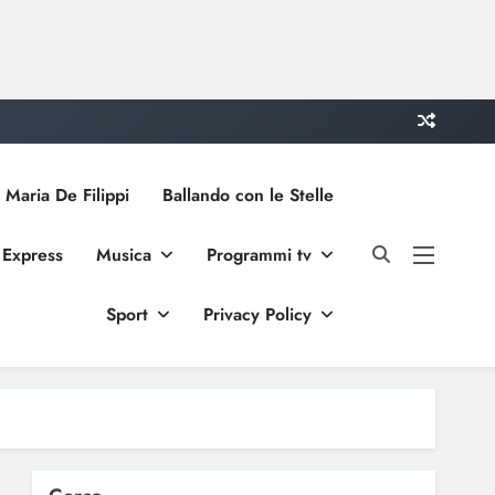
 Maria De Filippi
Ballando con le Stelle
 Express
Musica
Programmi tv
Sport
Privacy Policy