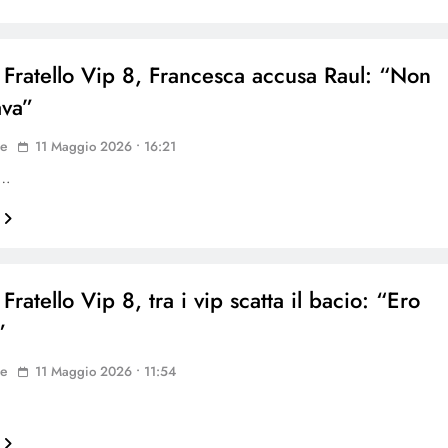
Fratello Vip 8, Francesca accusa Raul: “Non
ava”
ne
11 Maggio 2026 • 16:21
o…
ratello Vip 8, tra i vip scatta il bacio: “Ero
”
ne
11 Maggio 2026 • 11:54