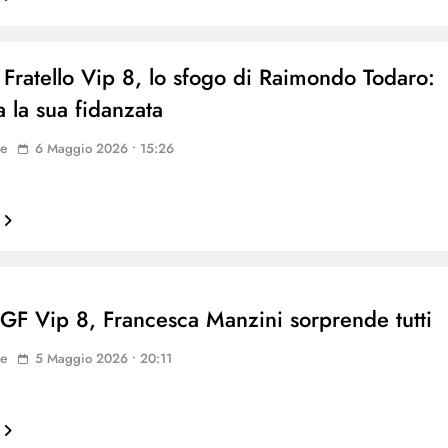
Fratello Vip 8, lo sfogo di Raimondo Todaro:
a la sua fidanzata
ne
6 Maggio 2026 • 15:26
 GF Vip 8, Francesca Manzini sorprende tutti
ne
5 Maggio 2026 • 20:11
…