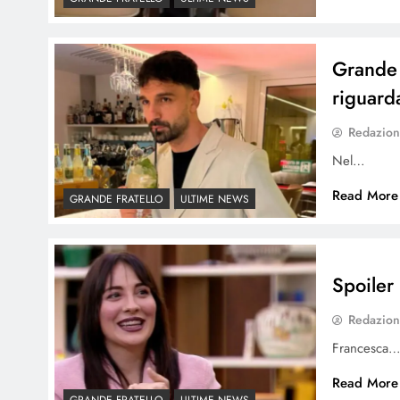
Grande 
riguard
Redazio
Nel…
Read More
GRANDE FRATELLO
ULTIME NEWS
Spoiler
Redazio
Francesca
Read More