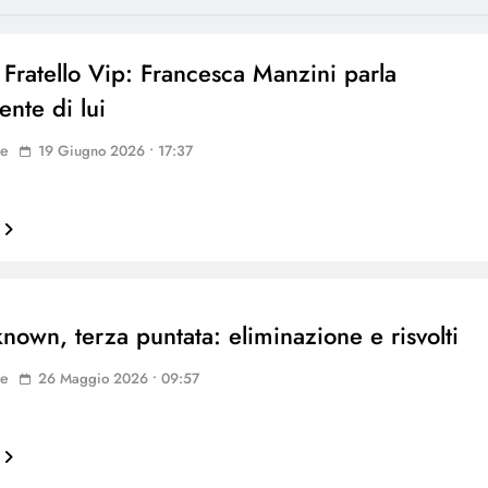
Fratello Vip: Francesca Manzini parla
nte di lui
ne
19 Giugno 2026 • 17:37
nown, terza puntata: eliminazione e risvolti
ne
26 Maggio 2026 • 09:57