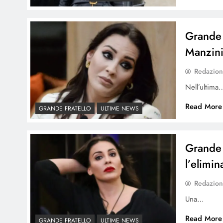
Grande 
Manzini:
Redazio
Nell’ultima
Read More
GRANDE FRATELLO
ULTIME NEWS
Grande 
l’elimi
Redazio
Una…
Read More
GRANDE FRATELLO
ULTIME NEWS