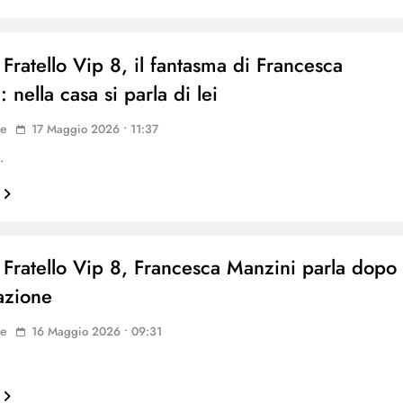
Fratello Vip 8, il fantasma di Francesca
 nella casa si parla di lei
ne
17 Maggio 2026 • 11:37
…
Fratello Vip 8, Francesca Manzini parla dopo
nazione
ne
16 Maggio 2026 • 09:31