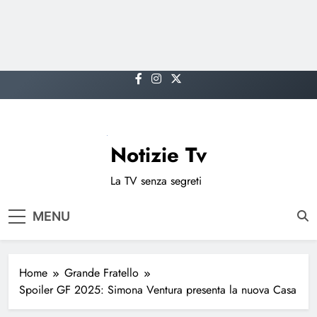
Skip
to
content
Notizie Tv
La TV senza segreti
MENU
Home
Grande Fratello
Spoiler GF 2025: Simona Ventura presenta la nuova Casa