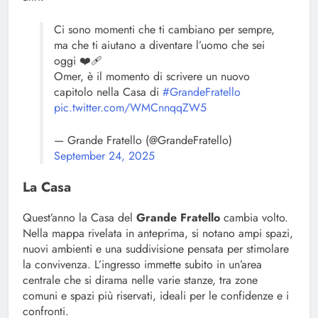
Ci sono momenti che ti cambiano per sempre,
ma che ti aiutano a diventare l’uomo che sei
oggi ❤️‍🩹
Omer, è il momento di scrivere un nuovo
capitolo nella Casa di
#GrandeFratello
pic.twitter.com/WMCnnqqZW5
— Grande Fratello (@GrandeFratello)
September 24, 2025
La Casa
Quest’anno la Casa del
Grande Fratello
cambia volto.
Nella mappa rivelata in anteprima, si notano ampi spazi,
nuovi ambienti e una suddivisione pensata per stimolare
la convivenza. L’ingresso immette subito in un’area
centrale che si dirama nelle varie stanze, tra zone
comuni e spazi più riservati, ideali per le confidenze e i
confronti.