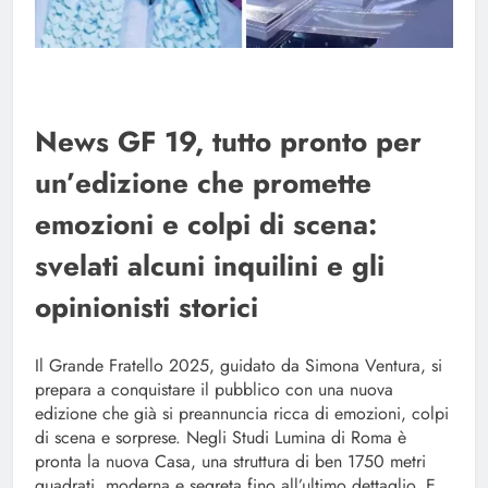
News GF 19, tutto pronto per
un’edizione che promette
emozioni e colpi di scena:
svelati alcuni inquilini e gli
opinionisti storici
Il Grande Fratello 2025, guidato da Simona Ventura, si
prepara a conquistare il pubblico con una nuova
edizione che già si preannuncia ricca di emozioni, colpi
di scena e sorprese. Negli Studi Lumina di Roma è
pronta la nuova Casa, una struttura di ben 1750 metri
quadrati, moderna e segreta fino all’ultimo dettaglio. E