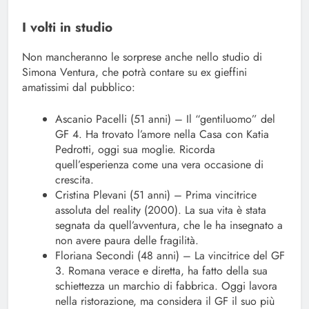
I volti in studio
Non mancheranno le sorprese anche nello studio di
Simona Ventura, che potrà contare su ex gieffini
amatissimi dal pubblico:
Ascanio Pacelli (51 anni) – Il “gentiluomo” del
GF 4. Ha trovato l’amore nella Casa con Katia
Pedrotti, oggi sua moglie. Ricorda
quell’esperienza come una vera occasione di
crescita.
Cristina Plevani (51 anni) – Prima vincitrice
assoluta del reality (2000). La sua vita è stata
segnata da quell’avventura, che le ha insegnato a
non avere paura delle fragilità.
Floriana Secondi (48 anni) – La vincitrice del GF
3. Romana verace e diretta, ha fatto della sua
schiettezza un marchio di fabbrica. Oggi lavora
nella ristorazione, ma considera il GF il suo più