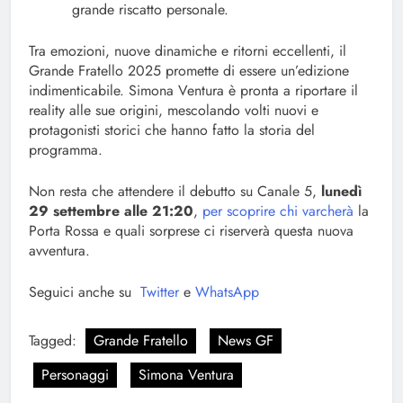
grande riscatto personale.
Tra emozioni, nuove dinamiche e ritorni eccellenti, il
Grande Fratello 2025 promette di essere un’edizione
indimenticabile. Simona Ventura è pronta a riportare il
reality alle sue origini, mescolando volti nuovi e
protagonisti storici che hanno fatto la storia del
programma.
Non resta che attendere il debutto su Canale 5,
lunedì
29 settembre alle 21:20
,
per scoprire chi varcherà
la
Porta Rossa e quali sorprese ci riserverà questa nuova
avventura.
Seguici anche su
Twitter
e
WhatsApp
Tagged:
Grande Fratello
News GF
Personaggi
Simona Ventura