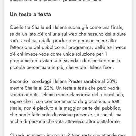
Un testa a testa
Quello tra Shaila ed Helena suona già come una finale,
se da un lato c’é chi urla sul web che nessuno delle dure
sarà sacrificata dalla produzione per mantenere alto
l’attenzione del pubblico sul programma, dall’altra invece
c’é chi invece vede come unica soluzione per il
programma di evitare altri scandali di rispettare quella
piccola percentuale in più, che vuole Helena fuori.
Secondo i sondaggi Helena Prestes sarebbe al 23%,
mentre Shaila al 22%. Un testa a testa che però vedrà,
stando ai dati, l’eliminazione clamorosa della brasiliana,
segno che il suo comportamento da giocatrice, a tratti
sleale, non è piaciuto alla maggior parte del pubblico,
che non è fatto solo di assidue presenze sui social, ma
anche di persone che vota attraverso altre piattaforme.
Ci sarà un evento imprevisto? Non resta che attende rese