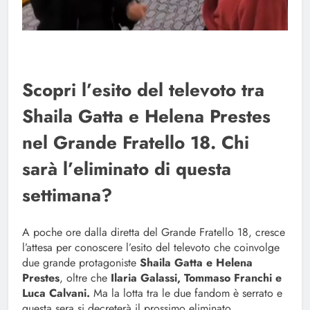
Scopri l’esito del televoto tra
Shaila Gatta e Helena Prestes
nel Grande Fratello 18. Chi
sarà l’eliminato di questa
settimana?
A poche ore dalla diretta del Grande Fratello 18, cresce
l’attesa per conoscere l’esito del televoto che coinvolge
due grande protagoniste
Shaila Gatta e Helena
Prestes
, oltre che
Ilaria Galassi, Tommaso Franchi e
Luca Calvani.
Ma la lotta tra le due fandom è serrato e
questa sera si decreterà il prossimo eliminato.