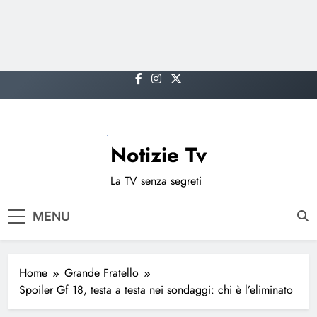
Skip
to
content
Notizie Tv
La TV senza segreti
MENU
Home
Grande Fratello
Spoiler Gf 18, testa a testa nei sondaggi: chi è l’eliminato