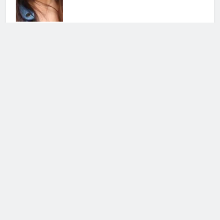
Grande Fratello Vip, il ritorno:
data di inizio e concorrenti
30 Luglio 2026 • 09:00
Cerca
Cerca