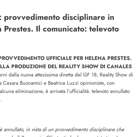
 provvedimento disciplinare in
 Prestes. Il comunicato: televoto
 PROVVEDIMENTO UFFICIALE PER HELENA PRESTES.
LLA PRODUZIONE DEL REALITY SHOW DI CANALE5
rni dalla nuova attesissima diretta del GF 18, Reality Show di
a Cesara Buonamici e Beatrice Luzzi opinioniste, con
alcuna eliminazione, è arrivata l’ufficialità: televoto annullato
.
 è annullato, in vista di un provvedimento disciplinare che