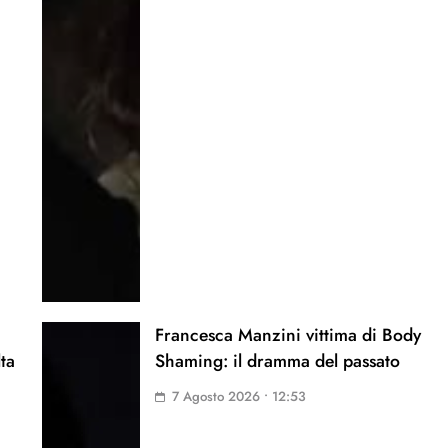
Francesca Manzini vittima di Body
lta
Shaming: il dramma del passato
7 Agosto 2026 • 12:53