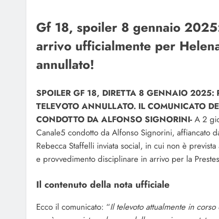
Gf 18, spoiler 8 gennaio 2025:
arrivo ufficialmente per Helena
annullato!
SPOILER GF 18, DIRETTA 8 GENNAIO 2025:
TELEVOTO ANNULLATO. IL COMUNICATO DE
CONDOTTO DA ALFONSO SIGNORINI-
A 2 gio
Canale5 condotto da Alfonso Signorini, affiancato d
Rebecca Staffelli inviata social, in cui non è prevista 
e provvedimento disciplinare in arrivo per la Prestes
Il contenuto della nota ufficiale
Ecco il comunicato: “
Il televoto attualmente in corso