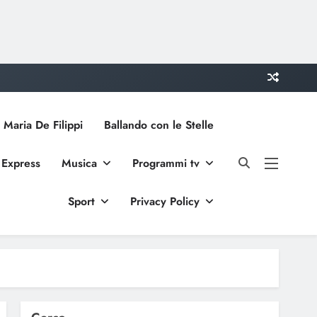
 Maria De Filippi
Ballando con le Stelle
 Express
Musica
Programmi tv
Sport
Privacy Policy