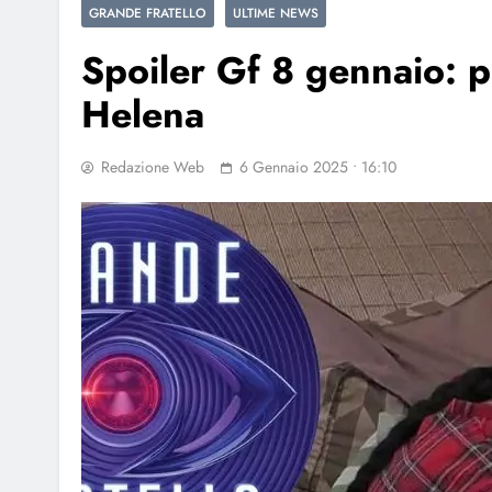
GRANDE FRATELLO
ULTIME NEWS
Spoiler Gf 8 gennaio: p
Helena
Redazione Web
6 Gennaio 2025 • 16:10