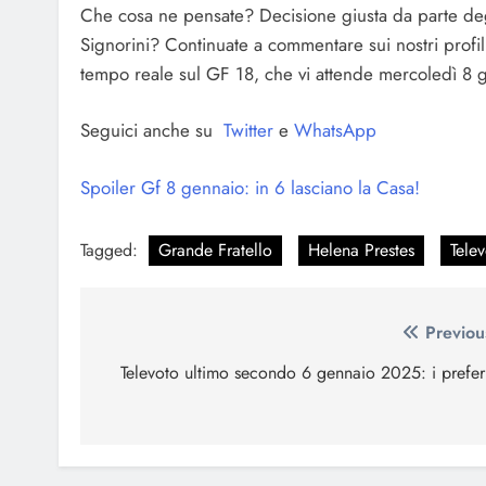
Che cosa ne pensate? Decisione giusta da parte deg
Signorini? Continuate a commentare sui nostri profili 
tempo reale sul GF 18, che vi attende mercoledì 8 g
Seguici anche su
Twitter
e
WhatsApp
Spoiler Gf 8 gennaio: in 6 lasciano la Casa!
Tagged:
Grande Fratello
Helena Prestes
Tele
Navigazione
Previou
articoli
Televoto ultimo secondo 6 gennaio 2025: i preferi