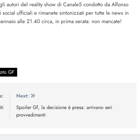
li autori del reality show di Canale5 condotto da Alfonso
social ufficiali e rimanete sintonizzati per tutte le news in
ennaio alle 21.40 circa, in prima serata: non mancate!
voto GF
s:
Next:
ti
Spoiler Gf, la decisione è presa: arrivano seri
provvedimenti