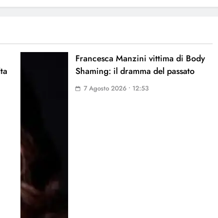
Francesca Manzini vittima di Body
lta
Shaming: il dramma del passato
7 Agosto 2026 • 12:53