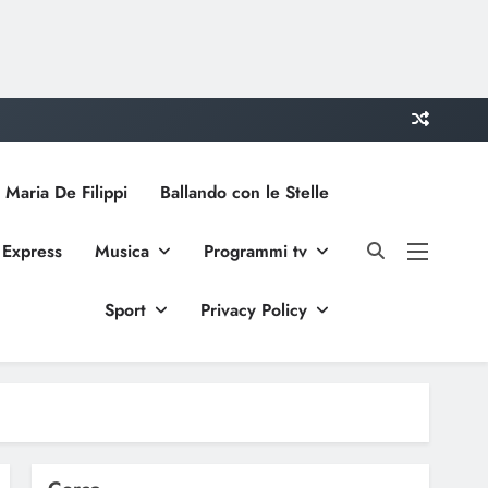
 Maria De Filippi
Ballando con le Stelle
 Express
Musica
Programmi tv
Sport
Privacy Policy