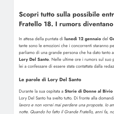
Scopri tutto sulla possibile en
Fratello 18. I rumors diventano
In attesa della puntata di
lunedì 12 gennaio
del
Gr
tante sono le emozioni che i concorrenti staranno p
parliamo di una grande persona che ha dato tanto al
Lory Del Santo
. Nelle ultime ore i rumors sul suo 
lei a confessare di essere stata contattata dalla reda
Le parole di Lory Del Santo
Durante la sua ospitata a
Storie di Donne al Biv
Lory Del Santo ha svelto tutto. Di fronte alla domand
lavoro e non vorrei mai perdere una proposta. Io am
notte. Quando ho fatto il Grande Fratello, anni fa, n