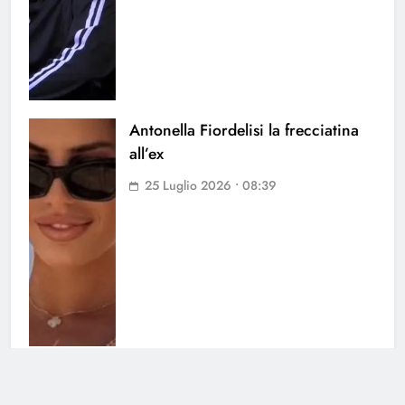
Antonella Fiordelisi la frecciatina
all’ex
25 Luglio 2026 • 08:39
Helena Prestes sbotta sui social: il
messaggio ai fan non lascia dubbi