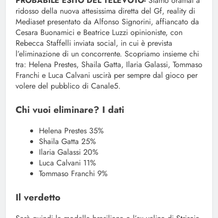
PROBABILE ESITO DEL TELEVOTO-
Siamo oramai a
ridosso della nuova attesissima diretta del Gf, reality di
Mediaset presentato da Alfonso Signorini, affiancato da
Cesara Buonamici e Beatrice Luzzi opinioniste, con
Rebecca Staffelli inviata social, in cui è prevista
l’eliminazione di un concorrente. Scopriamo insieme chi
tra: Helena Prestes, Shaila Gatta, Ilaria Galassi, Tommaso
Franchi e Luca Calvani uscirà per sempre dal gioco per
volere del pubblico di Canale5.
Chi vuoi eliminare? I dati
Helena Prestes 35%
Shaila Gatta 25%
Ilaria Galassi 20%
Luca Calvani 11%
Tommaso Franchi 9%
Il verdetto