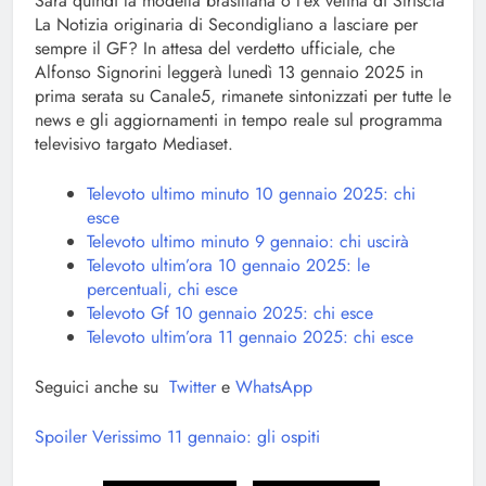
Sarà quindi la modella brasiliana o l’ex velina di Striscia
La Notizia originaria di Secondigliano a lasciare per
sempre il GF? In attesa del verdetto ufficiale, che
Alfonso Signorini leggerà lunedì 13 gennaio 2025 in
prima serata su Canale5, rimanete sintonizzati per tutte le
news e gli aggiornamenti in tempo reale sul programma
televisivo targato Mediaset.
Televoto ultimo minuto 10 gennaio 2025: chi
esce
Televoto ultimo minuto 9 gennaio: chi uscirà
Televoto ultim’ora 10 gennaio 2025: le
percentuali, chi esce
Televoto Gf 10 gennaio 2025: chi esce
Televoto ultim’ora 11 gennaio 2025: chi esce
Seguici anche su
Twitter
e
WhatsApp
Spoiler Verissimo 11 gennaio: gli ospiti