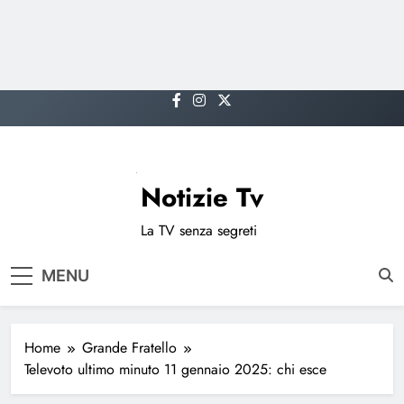
Skip
to
content
Notizie Tv
La TV senza segreti
MENU
Home
Grande Fratello
Televoto ultimo minuto 11 gennaio 2025: chi esce