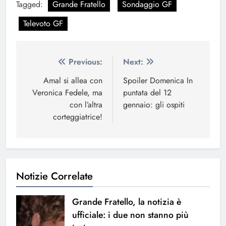
Tagged:
Grande Fratello
Sondaggio GF
Televoto GF
Navigazione
Previous:
Next:
articoli
Amal si allea con
Spoiler Domenica In
Veronica Fedele, ma
puntata del 12
con l’altra
gennaio: gli ospiti
corteggiatrice!
Notizie Correlate
Grande Fratello, la notizia è
ufficiale: i due non stanno più