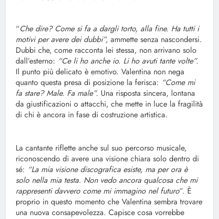
“
Che dire? Come si fa a dargli torto, alla fine. Ha tutti i
motivi per avere dei dubbi”,
ammette senza nascondersi.
Dubbi che, come racconta lei stessa, non arrivano solo
dall’esterno:
“Ce li ho anche io. Li ho avuti tante volte”.
Il punto più delicato è emotivo. Valentina non nega
quanto questa presa di posizione la ferisca:
“Come mi
fa stare? Male. Fa male”.
Una risposta sincera, lontana
da giustificazioni o attacchi, che mette in luce la fragilità
di chi è ancora in fase di costruzione artistica.
La cantante riflette anche sul suo percorso musicale,
riconoscendo di avere una visione chiara solo dentro di
sé:
“La mia visione discografica esiste, ma per ora è
solo nella mia testa. Non vedo ancora qualcosa che mi
rappresenti davvero come mi immagino nel futuro
”. È
proprio in questo momento che Valentina sembra trovare
una nuova consapevolezza. Capisce cosa vorrebbe