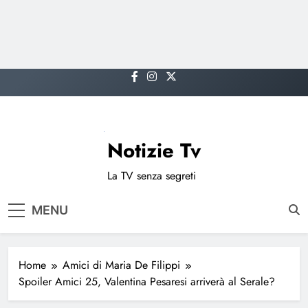
Skip
to
content
Notizie Tv
La TV senza segreti
MENU
Home
Amici di Maria De Filippi
Spoiler Amici 25, Valentina Pesaresi arriverà al Serale?