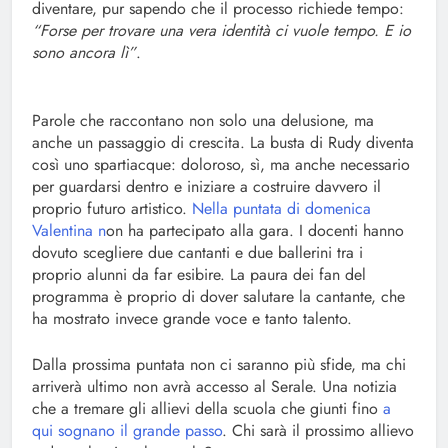
diventare, pur sapendo che il processo richiede tempo:
“Forse per trovare una vera identità ci vuole tempo. E io
sono ancora lì”
.
Parole che raccontano non solo una delusione, ma
anche un passaggio di crescita. La busta di Rudy diventa
così uno spartiacque: doloroso, sì, ma anche necessario
per guardarsi dentro e iniziare a costruire davvero il
proprio futuro artistico.
Nella puntata di domenica
Valentina n
on ha partecipato alla gara. I docenti hanno
dovuto scegliere due cantanti e due ballerini tra i
proprio alunni da far esibire. La paura dei fan del
programma è proprio di dover salutare la cantante, che
ha mostrato invece grande voce e tanto talento.
Dalla prossima puntata non ci saranno più sfide, ma chi
arriverà ultimo non avrà accesso al Serale. Una notizia
che a tremare gli allievi della scuola che giunti fino
a
qui sognano il grande passo
. Chi sarà il prossimo allievo