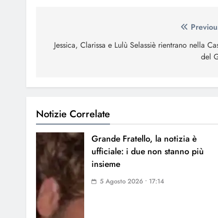
Navigazione
Previou
articoli
Jessica, Clarissa e Lulù Selassiè rientrano nella Ca
del 
Notizie Correlate
Grande Fratello, la notizia è
ufficiale: i due non stanno più
insieme
5 Agosto 2026 • 17:14