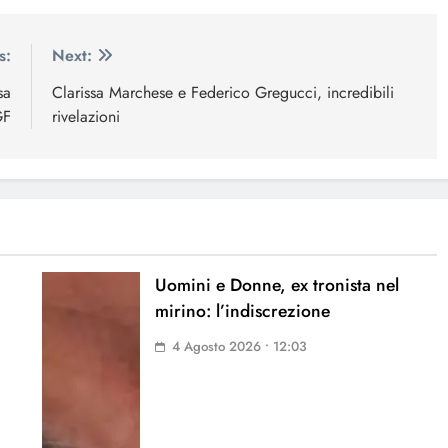
s:
Next:
sa
Clarissa Marchese e Federico Gregucci, incredibili
GF
rivelazioni
Uomini e Donne, ex tronista nel
mirino: l’indiscrezione
4 Agosto 2026 • 12:03