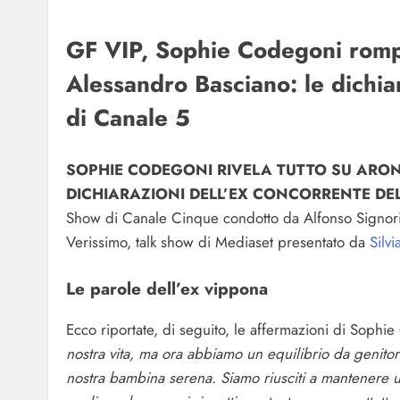
GF VIP, Sophie Codegoni rompe
Alessandro Basciano: le dichiar
di Canale 5
SOPHIE CODEGONI RIVELA TUTTO SU ARON
DICHIARAZIONI DELL’EX CONCORRENTE DEL
Show di Canale Cinque condotto da Alfonso Signorini 
Verissimo, talk show di Mediaset presentato da
Silvi
Le parole dell’ex vippona
Ecco riportate, di seguito, le affermazioni di Sophi
nostra vita, ma ora abbiamo un equilibrio da genito
nostra bambina serena. Siamo riusciti a mantenere un