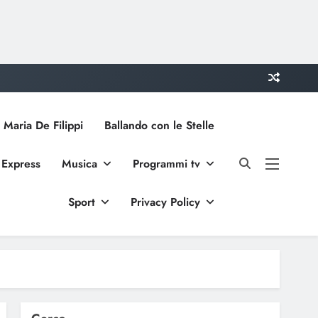
 Maria De Filippi
Ballando con le Stelle
 Express
Musica
Programmi tv
Sport
Privacy Policy