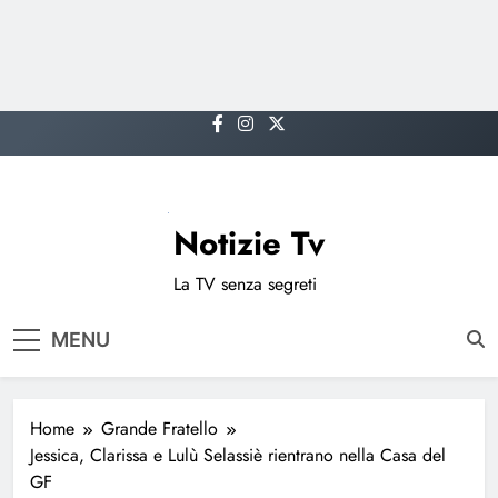
Skip
to
content
Notizie Tv
La TV senza segreti
MENU
Home
Grande Fratello
Jessica, Clarissa e Lulù Selassiè rientrano nella Casa del
GF