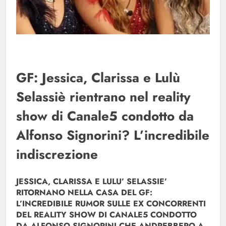
GF: Jessica, Clarissa e Lulù
Selassiè rientrano nel reality
show di Canale5 condotto da
Alfonso Signorini? L’incredibile
indiscrezione
JESSICA, CLARISSA E LULU’ SELASSIE’
RITORNANO NELLA CASA DEL GF:
L’INCREDIBILE RUMOR SULLE EX CONCORRENTI
DEL REALITY SHOW DI CANALE5 CONDOTTO
DA ALFONSO SIGNORINI CHE ANDREBBERO A