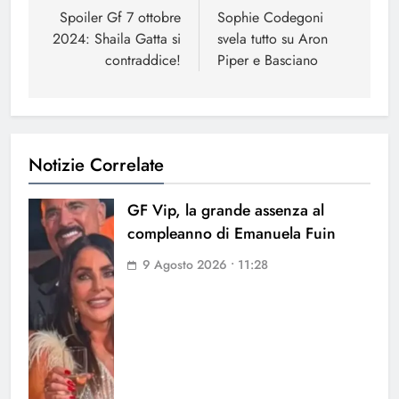
articoli
Spoiler Gf 7 ottobre
Sophie Codegoni
2024: Shaila Gatta si
svela tutto su Aron
contraddice!
Piper e Basciano
Notizie Correlate
GF Vip, la grande assenza al
compleanno di Emanuela Fuin
9 Agosto 2026 • 11:28