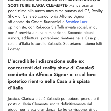
SOSTITUIRE ILARIA CLEMENTE-
Manca oramai
pochissimo alla nuova attesissima puntata del GF, Reality
Show di Canale5 condotto da Alfonso Signorini,
affiancato da Cesara Buonamici e
Beatrice Luzzi
opinioniste, con Rebecca Staffelli inviata social, in cui
non è prevista alcuna eliminazione. Secondo alcuni
rumors, addirittura, potrebbero rientrare nella Casa più
spiata d’Italia le sorelle Selassié. Scopriamo insieme tutti
i dettagli.
L’incredibile indiscrezione sulle ex
concorrenti del reality show di Canale5
condotto da Alfonso Signorini e sul loro
ipotetico rientro nella Casa più spiata
d’Italia
Jessica, Clarissa e Lulù Selassiè potrebbero prendere il
posto di Ilaria Clemente, uscita definitivamente dal
gioco, per la sua gravidanza. Le tre ex vippone, di cui