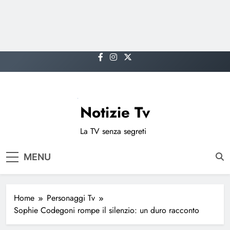
Skip
to
content
Notizie Tv
La TV senza segreti
MENU
Home
Personaggi Tv
Sophie Codegoni rompe il silenzio: un duro racconto