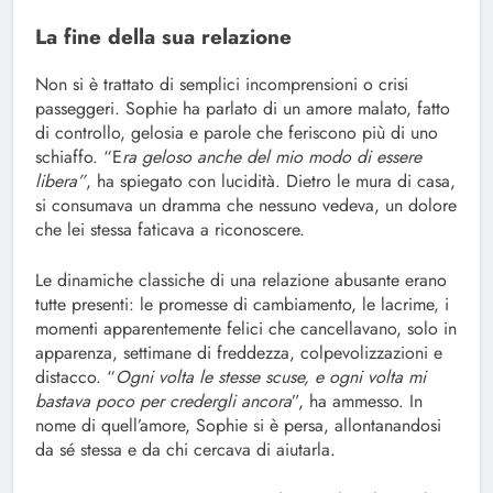
La fine della sua relazione
Non si è trattato di semplici incomprensioni o crisi
passeggeri. Sophie ha parlato di un amore malato, fatto
di controllo, gelosia e parole che feriscono più di uno
schiaffo. “E
ra geloso anche del mio modo di essere
libera”
, ha spiegato con lucidità. Dietro le mura di casa,
si consumava un dramma che nessuno vedeva, un dolore
che lei stessa faticava a riconoscere.
Le dinamiche classiche di una relazione abusante erano
tutte presenti: le promesse di cambiamento, le lacrime, i
momenti apparentemente felici che cancellavano, solo in
apparenza, settimane di freddezza, colpevolizzazioni e
distacco. “
Ogni volta le stesse scuse, e ogni volta mi
bastava poco per credergli ancora
”, ha ammesso. In
nome di quell’amore, Sophie si è persa, allontanandosi
da sé stessa e da chi cercava di aiutarla.