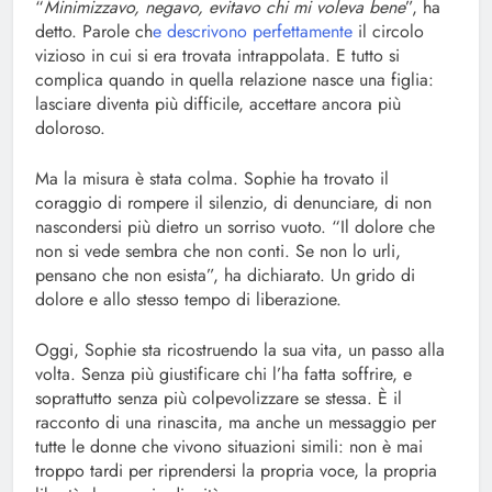
“
Minimizzavo, negavo, evitavo chi mi voleva bene
”, ha
detto. Parole ch
e descrivono perfettamente
il circolo
vizioso in cui si era trovata intrappolata. E tutto si
complica quando in quella relazione nasce una figlia:
lasciare diventa più difficile, accettare ancora più
doloroso.
Ma la misura è stata colma. Sophie ha trovato il
coraggio di rompere il silenzio, di denunciare, di non
nascondersi più dietro un sorriso vuoto. “Il dolore che
non si vede sembra che non conti. Se non lo urli,
pensano che non esista”, ha dichiarato. Un grido di
dolore e allo stesso tempo di liberazione.
Oggi, Sophie sta ricostruendo la sua vita, un passo alla
volta. Senza più giustificare chi l’ha fatta soffrire, e
soprattutto senza più colpevolizzare se stessa. È il
racconto di una rinascita, ma anche un messaggio per
tutte le donne che vivono situazioni simili: non è mai
troppo tardi per riprendersi la propria voce, la propria