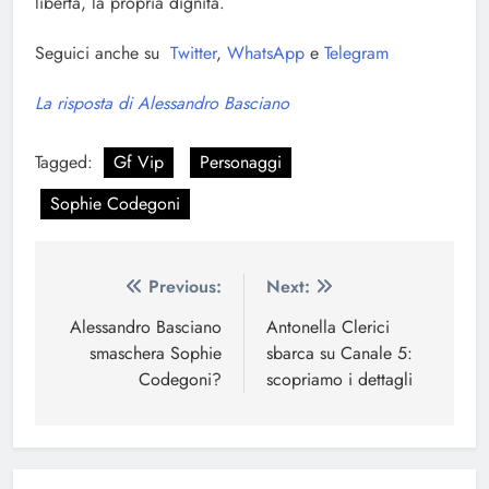
libertà, la propria dignità.
Seguici anche su
Twitter
,
WhatsApp
e
Telegram
La risposta di Alessandro Basciano
Tagged:
Gf Vip
Personaggi
Sophie Codegoni
Navigazione
Previous:
Next:
articoli
Alessandro Basciano
Antonella Clerici
smaschera Sophie
sbarca su Canale 5:
Codegoni?
scopriamo i dettagli