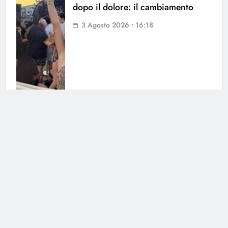
dopo il dolore: il cambiamento
3 Agosto 2026 • 16:18
Barbara D’Urso verso Ballando con
le Stelle: le voci insistenti
confermano
3 Agosto 2026 • 12:15