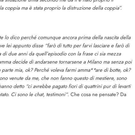
 la coppia ma è stata proprio la distruzione della coppia”.
e lo dico perché comunque ancora prima della nascita della
lei appunto disse “farò di tutto per farvi lasciare e farò di
a di due anni da quell’episodio con la frase ci sia mezza
la mamma decide di andarsene tornarsene a Milano ma senza poi
parte mia, ok? Perché voleva farmi amma**are di botte, ok?
 sono venute da me, che non fanno questo di mestiere, sono
no detto “ci avrebbe pagato fiori di quattrini pur di levarti
ato. Ci sono le chat, testimoni“
. Che cosa ne pensate? Da