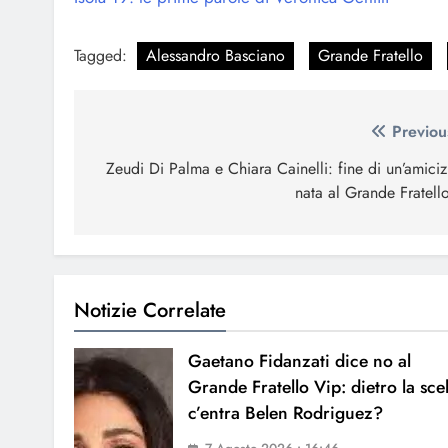
Tagged:
Alessandro Basciano
Grande Fratello
Navigazione
Previou
articoli
Zeudi Di Palma e Chiara Cainelli: fine di un’amiciz
nata al Grande Fratell
Notizie Correlate
Gaetano Fidanzati dice no al
Grande Fratello Vip: dietro la sce
c’entra Belen Rodriguez?