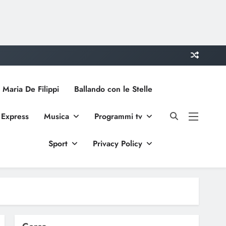
 Maria De Filippi
Ballando con le Stelle
 Express
Musica
Programmi tv
Sport
Privacy Policy