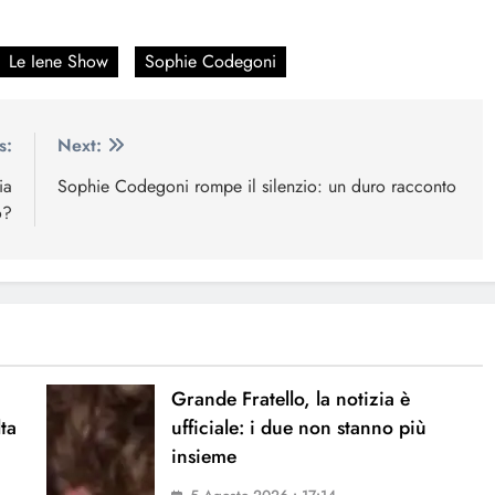
Le Iene Show
Sophie Codegoni
s:
Next:
ia
Sophie Codegoni rompe il silenzio: un duro racconto
o?
Grande Fratello, la notizia è
lta
ufficiale: i due non stanno più
insieme