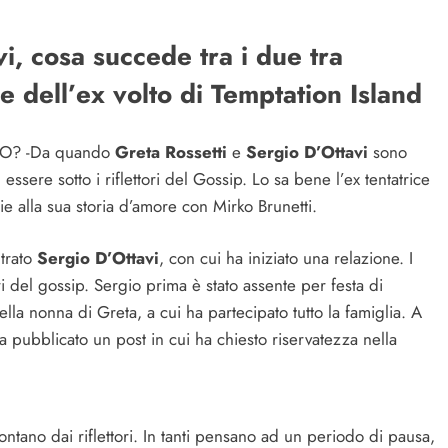
i, cosa succede tra i due tra
le dell’ex volto di Temptation Island
IO? -Da quando
Greta Rossetti
e
Sergio D’Ottavi
sono
ssere sotto i riflettori del Gossip. Lo sa bene l’ex tentatrice
 alla sua storia d’amore con Mirko Brunetti.
ntrato
Sergio D’Ottavi
, con cui ha iniziato una relazione. I
tori del gossip. Sergio prima è stato assente per festa di
ella nonna di Greta, a cui ha partecipato tutto la famiglia. A
 ha pubblicato un post in cui ha chiesto riservatezza nella
ontano dai riflettori. In tanti pensano ad un periodo di pausa,