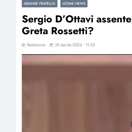
GRANDE FRATELLO
ULTIME NEWS
Sergio D’Ottavi assente:
Greta Rossetti?
Redazione
30 Aprile 2024 • 11:53