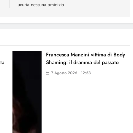
Luxuria nessuna amicizia
Francesca Manzini vittima di Body
lta
Shaming: il dramma del passato
7 Agosto 2026 • 12:53