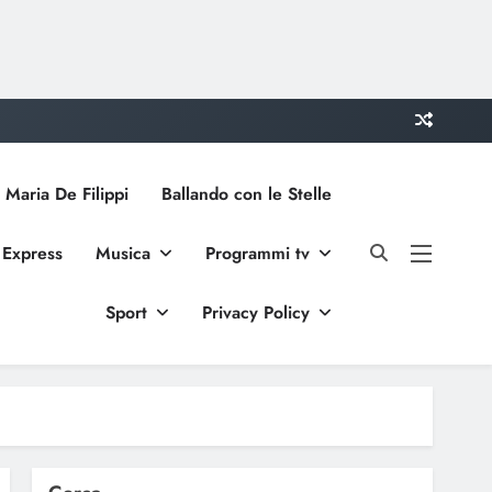
 Maria De Filippi
Ballando con le Stelle
 Express
Musica
Programmi tv
Sport
Privacy Policy