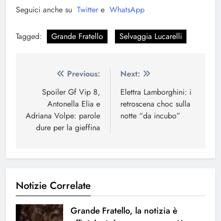
Seguici anche su
Twitter
e
WhatsApp
Tagged:
Grande Fratello
Selvaggia Lucarelli
Navigazione
Previous:
Next:
articoli
Spoiler Gf Vip 8,
Elettra Lamborghini: i
Antonella Elia e
retroscena choc sulla
Adriana Volpe: parole
notte “da incubo”
dure per la gieffina
Notizie Correlate
Grande Fratello, la notizia è