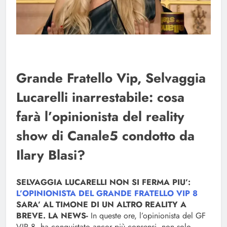
Grande Fratello Vip, Selvaggia
Lucarelli inarrestabile: cosa
farà l’opinionista del reality
show di Canale5 condotto da
Ilary Blasi?
SELVAGGIA LUCARELLI NON SI FERMA PIU’:
L’OPINIONISTA DEL GRANDE FRATELLO VIP 8
SARA’ AL TIMONE DI UN ALTRO REALITY A
BREVE. LA NEWS-
In queste ore, l’opinionista del GF
VIP 8, ha conquistato ancor più consensi, non solo