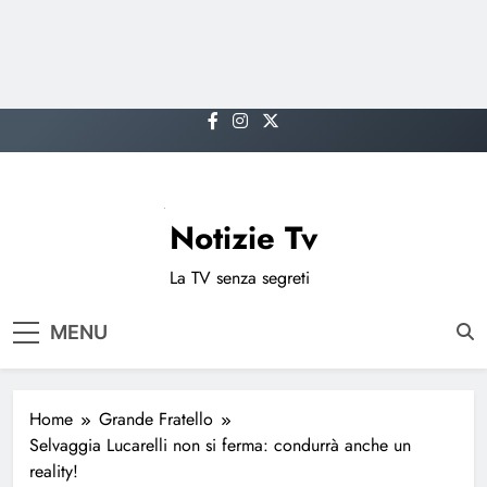
Skip
to
content
Notizie Tv
La TV senza segreti
MENU
Home
Grande Fratello
Selvaggia Lucarelli non si ferma: condurrà anche un
reality!