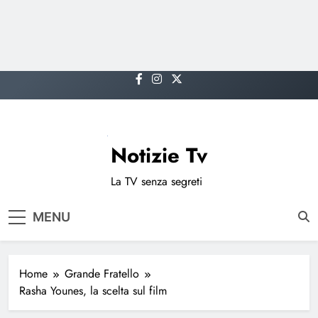
Skip
to
content
Notizie Tv
La TV senza segreti
MENU
Home
Grande Fratello
Rasha Younes, la scelta sul film