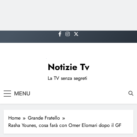
Skip
to
content
Notizie Tv
La TV senza segreti
MENU
Home
Grande Fratello
Rasha Younes, cosa farà con Omer Elomari dopo il GF