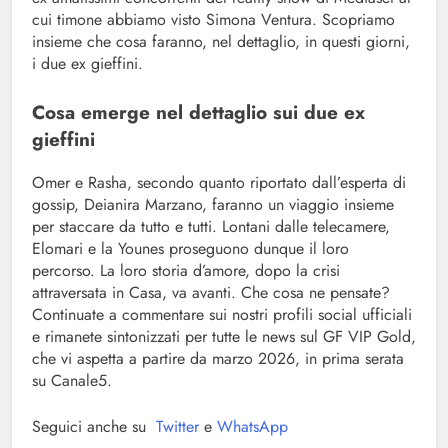
cui timone abbiamo visto Simona Ventura. Scopriamo
insieme che cosa faranno, nel dettaglio, in questi giorni,
i due ex gieffini.
Cosa emerge nel dettaglio sui due ex
gieffini
Omer e Rasha, secondo quanto riportato dall’esperta di
gossip, Deianira Marzano, faranno un viaggio insieme
per staccare da tutto e tutti. Lontani dalle telecamere,
Elomari e la Younes proseguono dunque il loro
percorso. La loro storia d’amore, dopo la crisi
attraversata in Casa, va avanti. Che cosa ne pensate?
Continuate a commentare sui nostri profili social ufficiali
e rimanete sintonizzati per tutte le news sul GF VIP Gold,
che vi aspetta a partire da marzo 2026, in prima serata
su Canale5.
Seguici anche su
Twitter
e
WhatsApp