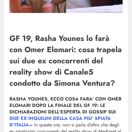
GF 19, Rasha Younes lo farà
con Omer Elomari: cosa trapela
sui due ex concorrenti del
reality show di Canale5
condotto da Simona Ventura?
RASHA YOUNES, ECCO COSA FARA’ CON OMER
ELOMARI DOPO LA FINALE DEL GF 19: LE
DICHIARAZIONI DELL’ESPERTA DI GOSSIP SUI
DUE EX INQUILINI DELLA CASA PIU’ SPIATA
D’ITALIA
–
In queste ore, non si parla d’altro che degli
ex amatissimi concorrenti del reality show di Mediaset al