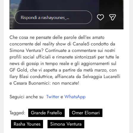
Che cosa ne pensate delle parole dell’ex amato
concorrente del reality show di Canale5 condotto da
Simona Ventura? Continuate a commentare sui nostri
profili social ufficiali e rimanete sintonizzati per tutte le
news di gossip in tempo reale e gli aggiornamenti sul
GF Gold, che vi aspetta a partire da metà marzo, con
Ilary Blasi conduttrice, affiancata da Selvaggia Lucarelli
e Cesara Buonamici: non mancate!
Seguici anche su
Twitter
e
WhatsApp
Tagged:
Grande Fratello
Omer Elomari
Rasha Younes
Simona Ventura