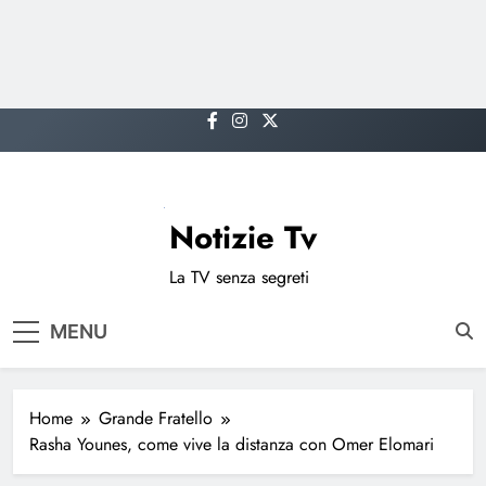
Skip
to
content
Notizie Tv
La TV senza segreti
MENU
Home
Grande Fratello
Rasha Younes, come vive la distanza con Omer Elomari