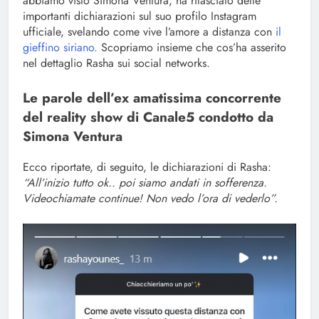
abbiamo visto Simona Ventura, ha rilasciato delle
importanti dichiarazioni sul suo profilo Instagram
ufficiale, svelando come vive l’amore a distanza con
il
gieffino siriano.
Scopriamo insieme che cos’ha asserito
nel dettaglio Rasha sui social networks.
Le parole dell’ex amatissima concorrente
del reality show di Canale5 condotto da
Simona Ventura
Ecco riportate, di seguito, le dichiarazioni di Rasha:
“All’inizio tutto ok.. poi siamo andati in sofferenza.
Videochiamate continue! Non vedo l’ora di vederlo”.