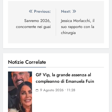
Navigazione
Previous:
Next:
articoli
Sanremo 2026,
Jessica Morlacchi, il
concorrente nei guai
suo rapporto con la
chirurgia
Notizie Correlate
GF Vip, la grande assenza al
compleanno di Emanuela Fuin
9 Agosto 2026 • 11:28