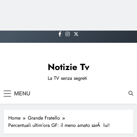
Skip
to
content
Notizie Tv
La TV senza segreti
MENU
Home
Grande Fratello
Percentuali ultim’ora GF: il meno amato sarÃ lui!