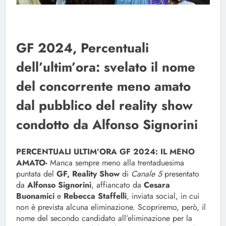
GF 2024, Percentuali
dell’ultim’ora: svelato il nome
del concorrente meno amato
dal pubblico del reality show
condotto da Alfonso Signorini
PERCENTUALI ULTIM’ORA GF 2024: IL MENO
AMATO-
Manca sempre meno alla trentaduesima
puntata del
GF, Reality Show
di
Canale 5
presentato
da
Alfonso Signorini
, affiancato da
Cesara
Buonamici
e
Rebecca Staffelli
, inviata social, in cui
non è prevista alcuna eliminazione. Scopriremo, però, il
nome del secondo candidato all’eliminazione per la