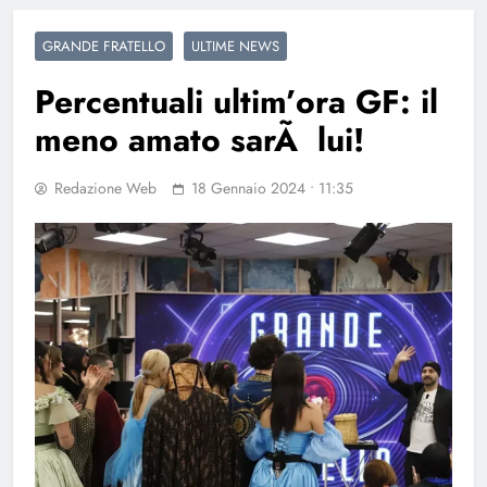
GRANDE FRATELLO
ULTIME NEWS
Percentuali ultim’ora GF: il
meno amato sarÃ lui!
Redazione Web
18 Gennaio 2024 • 11:35