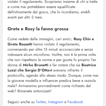
violato il regolamento. Scopriamo insieme di chi si tratta
e come mai potrebbero essere squalificate
definitivamente dal gioco, che lo ricordiamo, andrÃ
avanti per altri 2 mesi.
Greta e Rosy la fanno grossa
Come vedete dalle immagini, cari amici,
Rosy Chin e
Greta Rossetti
hanno violato il regolamento,
conversando per oltre 15 minuti accovacciate e senza
indossare alcun microfono. Inoltre, non è la prima volta
che non rispettano le norme e per giunta fu proprio l’ex
donna di
Mirko Brunetti
a far notare che sia
Beatrice
Luzzi che Sergio D’Ottavi
avevano infranto il
protocollo, agendo allo stesso modo. Dunque, come mai
la giovane modella e influencer predica bene e razzola
male? Arriveranno provvedimenti come richiesto dal
web? Rimanete sintonizzati!
Seguici anche su
Twitter
,
Instagram
e
Facebook