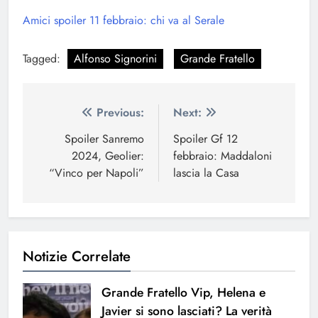
Amici spoiler 11 febbraio: chi va al Serale
Tagged:
Alfonso Signorini
Grande Fratello
Navigazione
Previous:
Next:
articoli
Spoiler Sanremo
Spoiler Gf 12
2024, Geolier:
febbraio: Maddaloni
“Vinco per Napoli”
lascia la Casa
Notizie Correlate
Grande Fratello Vip, Helena e
Javier si sono lasciati? La verità