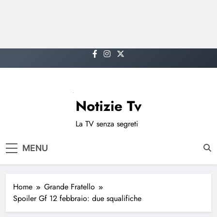
Skip
to
content
Notizie Tv
La TV senza segreti
MENU
Home
Grande Fratello
Spoiler Gf 12 febbraio: due squalifiche