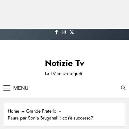
Skip
to
content
Notizie Tv
La TV senza segreti
MENU
Home
Grande Fratello
Paura per Sonia Bruganelli: cos’è successo?