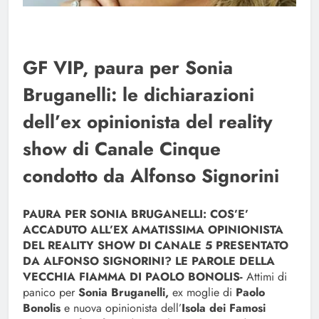
GF VIP, paura per Sonia
Bruganelli: le dichiarazioni
dell’ex opinionista del reality
show di Canale Cinque
condotto da Alfonso Signorini
PAURA PER SONIA BRUGANELLI: COS’E’
ACCADUTO ALL’EX AMATISSIMA OPINIONISTA
DEL REALITY SHOW DI CANALE 5 PRESENTATO
DA ALFONSO SIGNORINI? LE PAROLE DELLA
VECCHIA FIAMMA DI PAOLO BONOLIS-
Attimi di
panico per
Sonia Bruganelli,
ex moglie di
Paolo
Bonolis
e nuova opinionista dell’
Isola dei Famosi