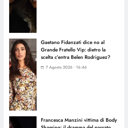
Gaetano Fidanzati dice no al
Grande Fratello Vip: dietro la
scelta c’entra Belen Rodriguez?
7 Agosto 2026 • 16:46
Francesca Manzini vittima di Body
Shaming: il dramma del passato