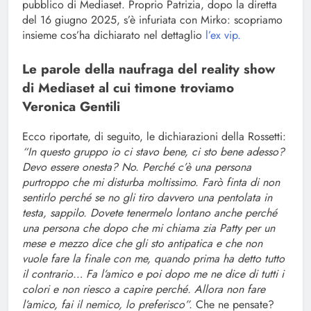
pubblico di Mediaset. Proprio Patrizia, dopo la diretta
del 16 giugno 2025, s’è infuriata con Mirko: scopriamo
insieme cos’ha dichiarato nel dettaglio
l’ex vip.
Le parole della naufraga del reality show
di Mediaset al cui timone troviamo
Veronica Gentili
Ecco riportate, di seguito, le dichiarazioni della Rossetti:
“In questo gruppo io ci stavo bene, ci sto bene adesso?
Devo essere onesta? No. Perché c’è una persona
purtroppo che mi disturba moltissimo. Farò finta di non
sentirlo perché se no gli tiro davvero una pentolata in
testa, sappilo. Dovete tenermelo lontano anche perché
una persona che dopo che mi chiama zia Patty per un
mese e mezzo dice che gli sto antipatica e che non
vuole fare la finale con me, quando prima ha detto tutto
il contrario… Fa l’amico e poi dopo me ne dice di tutti i
colori e non riesco a capire perché. Allora non fare
l’amico, fai il nemico, lo preferisco”.
Che ne pensate?