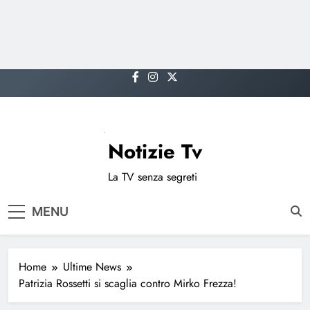
Skip
to
content
Notizie Tv
La TV senza segreti
MENU
Home
Ultime News
Patrizia Rossetti si scaglia contro Mirko Frezza!