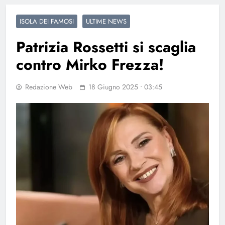
ISOLA DEI FAMOSI
ULTIME NEWS
Patrizia Rossetti si scaglia
contro Mirko Frezza!
Redazione Web
18 Giugno 2025 • 03:45