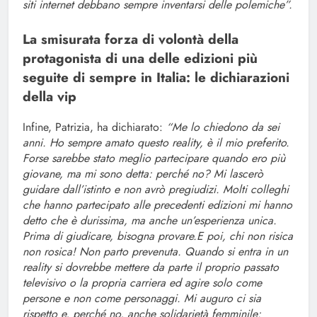
siti internet debbano sempre inventarsi delle polemiche”.
La smisurata forza di volontà della
protagonista di una delle edizioni più
seguite di sempre in Italia: le dichiarazioni
della vip
Infine, Patrizia, ha dichiarato:
“Me lo chiedono da sei
anni. Ho sempre amato questo reality, è il mio preferito.
Forse sarebbe stato meglio partecipare quando ero più
giovane, ma mi sono detta: perché no? Mi lascerò
guidare dall’istinto e non avrò pregiudizi. Molti colleghi
che hanno partecipato alle precedenti edizioni mi hanno
detto che è durissima, ma anche un’esperienza unica.
Prima di giudicare, bisogna provare.E poi, chi non risica
non rosica! Non parto prevenuta. Quando si entra in un
reality si dovrebbe mettere da parte il proprio passato
televisivo o la propria carriera ed agire solo come
persone e non come personaggi. Mi auguro ci sia
rispetto e, perché no, anche solidarietà femminile: