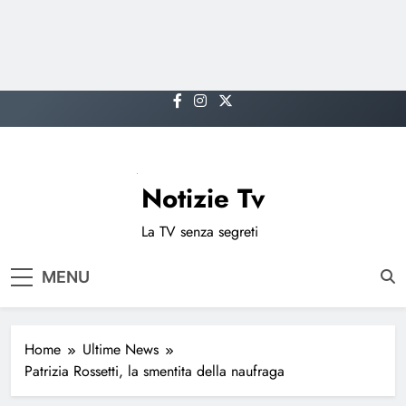
Skip
to
content
Notizie Tv
La TV senza segreti
MENU
Home
Ultime News
Patrizia Rossetti, la smentita della naufraga