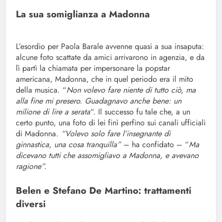
La sua somiglianza a Madonna
L’esordio per Paola Barale avvenne quasi a sua insaputa:
alcune foto scattate da amici arrivarono in agenzia, e da
lì partì la chiamata per impersonare la popstar
americana, Madonna, che in quel periodo era il mito
della musica. “
Non volevo fare niente di tutto ciò, ma
alla fine mi presero. Guadagnavo anche bene: un
milione di lire a serata
“. Il successo fu tale che, a un
certo punto, una foto di lei finì perfino sui canali ufficiali
di Madonna.
“Volevo solo fare l’insegnante di
ginnastica, una cosa tranquilla”
– ha confidato – “
Ma
dicevano tutti che assomigliavo a Madonna, e avevano
ragione”.
Belen e Stefano De Martino: trattamenti
diversi