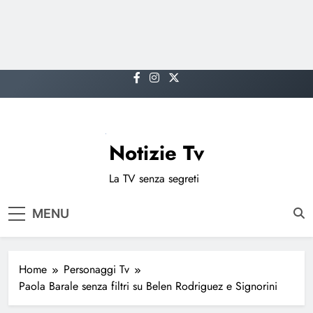
Skip
to
content
Notizie Tv
La TV senza segreti
MENU
Home
Personaggi Tv
Paola Barale senza filtri su Belen Rodriguez e Signorini