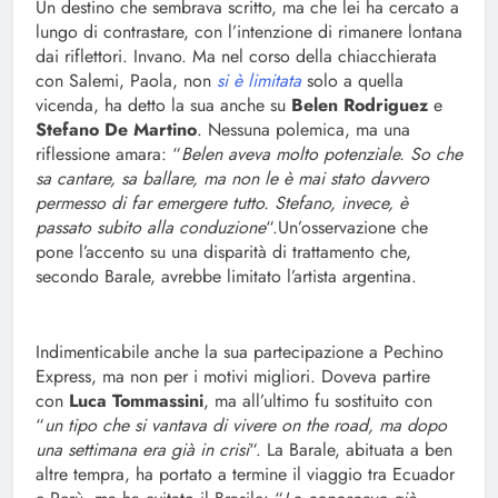
Un destino che sembrava scritto, ma che lei ha cercato a
lungo di contrastare, con l’intenzione di rimanere lontana
dai riflettori. Invano. Ma nel corso della chiacchierata
con Salemi, Paola, non
si è limitata
solo a quella
vicenda, ha detto la sua anche su
Belen Rodriguez
e
Stefano De Martino
. Nessuna polemica, ma una
riflessione amara: “
Belen aveva molto potenziale. So che
sa cantare, sa ballare, ma non le è mai stato davvero
permesso di far emergere tutto. Stefano, invece, è
passato subito alla conduzione
“.Un’osservazione che
pone l’accento su una disparità di trattamento che,
secondo Barale, avrebbe limitato l’artista argentina.
Indimenticabile anche la sua partecipazione a Pechino
Express, ma non per i motivi migliori. Doveva partire
con
Luca Tommassini
, ma all’ultimo fu sostituito con
“
un tipo che si vantava di vivere on the road, ma dopo
una settimana era già in crisi
“. La Barale, abituata a ben
altre tempra, ha portato a termine il viaggio tra Ecuador