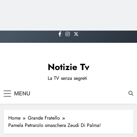
Skip
to
content
Notizie Tv
La TV senza segreti
MENU
Home
Grande Fratello
Pamela Petrarolo smaschera Zeudi Di Palma!