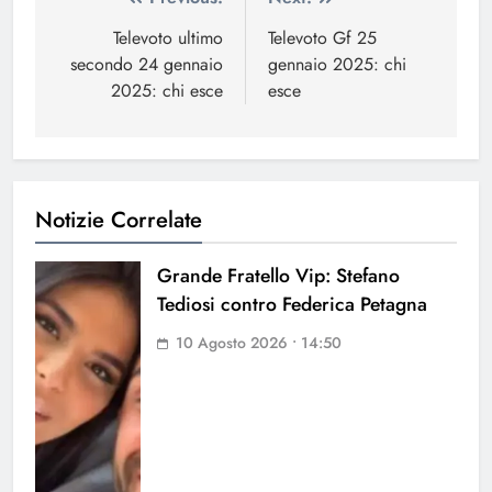
Navigazione
articoli
Televoto ultimo
Televoto Gf 25
secondo 24 gennaio
gennaio 2025: chi
2025: chi esce
esce
Notizie Correlate
Grande Fratello Vip: Stefano
Tediosi contro Federica Petagna
10 Agosto 2026 • 14:50