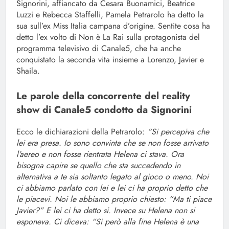
Signorini, affiancato da Cesara Buonamici, Beatrice
Luzzi e Rebecca Staffelli, Pamela Petrarolo ha detto la
sua sull’ex Miss Italia campana d’origine. Sentite cosa ha
detto l’ex volto di Non è La Rai sulla protagonista del
programma televisivo di Canale5, che ha anche
conquistato la seconda vita insieme a Lorenzo, Javier e
Shaila.
Le parole della concorrente del reality
show di Canale5 condotto da Signorini
Ecco le dichiarazioni della Petrarolo:
“Si percepiva che
lei era presa. Io sono convinta che se non fosse arrivato
l’aereo e non fosse rientrata Helena ci stava. Ora
bisogna capire se quello che sta succedendo in
alternativa a te sia soltanto legato al gioco o meno. Noi
ci abbiamo parlato con lei e lei ci ha proprio detto che
le piacevi. Noi le abbiamo proprio chiesto: “Ma ti piace
Javier?” E lei ci ha detto si. Invece su Helena non si
esponeva. Ci diceva: “Si però alla fine Helena è una