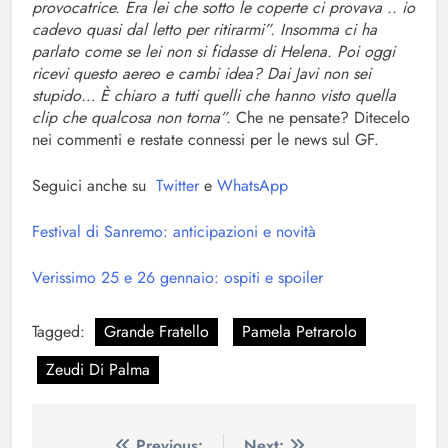
provocatrice. Era lei che sotto le coperte ci provava .. io
cadevo quasi dal letto per ritirarmi”. Insomma ci ha
parlato come se lei non si fidasse di Helena. Poi oggi
ricevi questo aereo e cambi idea? Dai Javi non sei
stupido… È chiaro a tutti quelli che hanno visto quella
clip che qualcosa non torna”.
Che ne pensate? Ditecelo
nei commenti e restate connessi per le news sul GF.
Seguici anche su
Twitter
e
WhatsApp
Festival di Sanremo: anticipazioni e novità
Verissimo 25 e 26 gennaio: ospiti e spoiler
Tagged:
Grande Fratello
Pamela Petrarolo
Zeudi Di Palma
Previous:
Next: