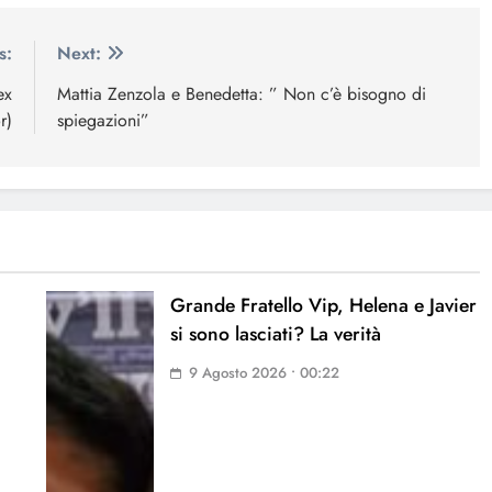
s:
Next:
ex
Mattia Zenzola e Benedetta: ” Non c’è bisogno di
r)
spiegazioni”
Grande Fratello Vip, Helena e Javier
si sono lasciati? La verità
9 Agosto 2026 • 00:22