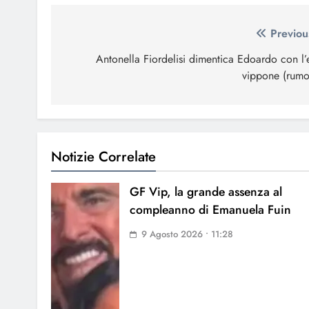
Navigazione
Previou
articoli
Antonella Fiordelisi dimentica Edoardo con l’
vippone (rumo
Notizie Correlate
GF Vip, la grande assenza al
compleanno di Emanuela Fuin
9 Agosto 2026 • 11:28