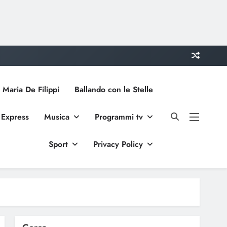
 Maria De Filippi
Ballando con le Stelle
 Express
Musica
Programmi tv
Sport
Privacy Policy