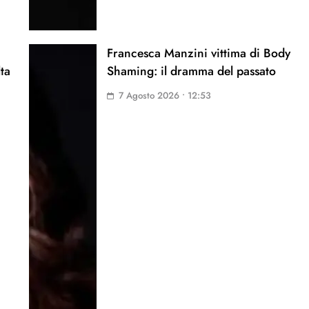
Francesca Manzini vittima di Body
lta
Shaming: il dramma del passato
7 Agosto 2026 • 12:53