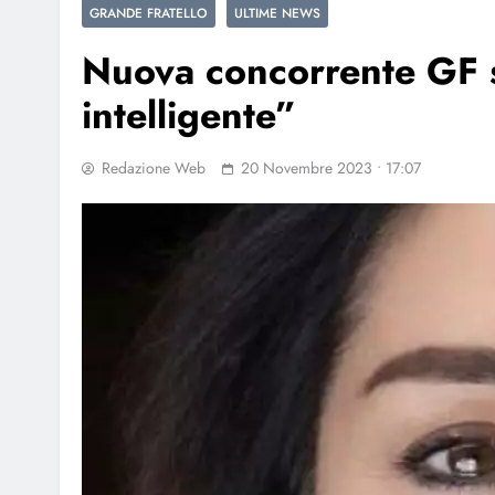
GRANDE FRATELLO
ULTIME NEWS
Nuova concorrente GF s
intelligente”
Redazione Web
20 Novembre 2023 • 17:07