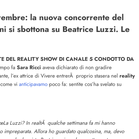
embre: la nuova concorrente del
ni si sbottona su Beatrice Luzzi. Le
E DEL REALITY SHOW DI CANALE 5 CONDOTTO DA
mpo fa
Sara Ricci
aveva dichiarato di non gradire
nte, l’ex attrice di Vivere entrerÃ proprio stasera nel
reality
 come vi
anticipavamo
poco fa: sentite cos’ha svelato su
La Luzzi? In realtÃ qualche settimana fa mi hanno
o impreparata. Allora ho guardato qualcosina, ma, devo