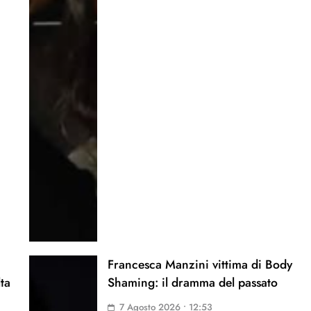
Francesca Manzini vittima di Body
lta
Shaming: il dramma del passato
7 Agosto 2026 • 12:53