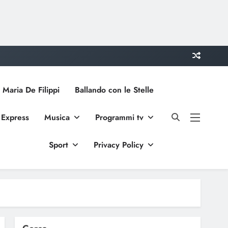
 Maria De Filippi
Ballando con le Stelle
 Express
Musica
Programmi tv
Sport
Privacy Policy