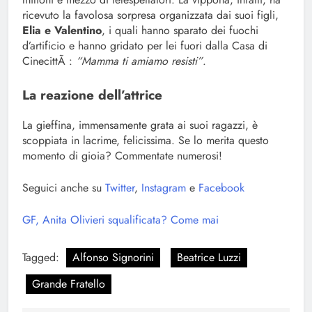
ricevuto la favolosa sorpresa organizzata dai suoi figli,
Elia e Valentino
, i quali hanno sparato dei fuochi
d’artificio e hanno gridato per lei fuori dalla Casa di
CinecittÃ :
“Mamma ti amiamo resisti”
.
La reazione dell’attrice
La gieffina, immensamente grata ai suoi ragazzi, è
scoppiata in lacrime, felicissima. Se lo merita questo
momento di gioia? Commentate numerosi!
Seguici anche su
Twitter
,
Instagram
e
Facebook
GF, Anita Olivieri squalificata? Come mai
Tagged:
Alfonso Signorini
Beatrice Luzzi
Grande Fratello