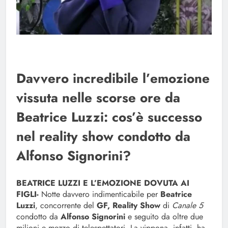
Davvero incredibile l’emozione
vissuta nelle scorse ore da
Beatrice Luzzi: cos’è successo
nel reality show condotto da
Alfonso Signorini?
BEATRICE LUZZI E L’EMOZIONE DOVUTA AI
FIGLI-
Notte davvero indimenticabile per
Beatrice
Luzzi
, concorrente del
GF, Reality Show
di
Canale 5
condotto da
Alfonso Signorini
e seguito da oltre due
milioni e mezzo di telespettatori. La vippona, infatti, ha