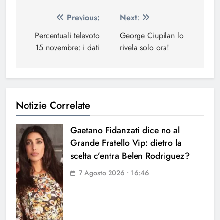
Navigazione
Previous:
Next:
articoli
Percentuali televoto
George Ciupilan lo
15 novembre: i dati
rivela solo ora!
Notizie Correlate
Gaetano Fidanzati dice no al
Grande Fratello Vip: dietro la
scelta c’entra Belen Rodriguez?
7 Agosto 2026 • 16:46