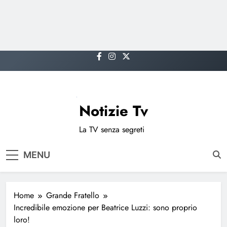
Skip
to
content
Notizie Tv
La TV senza segreti
MENU
Home
Grande Fratello
Incredibile emozione per Beatrice Luzzi: sono proprio
loro!