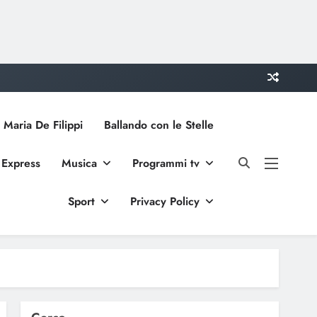
 Maria De Filippi
Ballando con le Stelle
 Express
Musica
Programmi tv
Sport
Privacy Policy