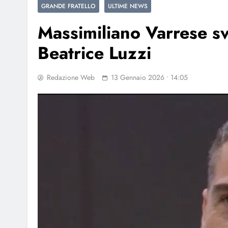
GRANDE FRATELLO
ULTIME NEWS
Massimiliano Varrese sv
Beatrice Luzzi
Redazione Web
13 Gennaio 2026 • 14:05