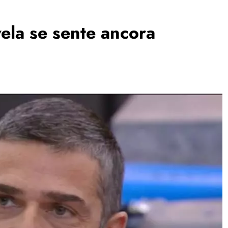
ela se sente ancora