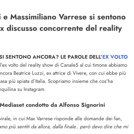
i e Massimiliano Varrese si sentono
x discusso concorrente del reality
 SI SENTONO ANCORA? LE PAROLE DELL’
EX VOLTO
ll’ex volto del reality show di Canale5 al cui timone abbiamo
ancora Beatrice Luzzi, ex attrice di Vivere, con cui ebbe più
Casa più spiata d’Italia. Scopriamo insieme che cos’ha
inquilina su Instagram.
i Mediaset condotto da Alfonso Signorini
 virale, in cui Max Varrese risponde alle domande dei fan,
mo più sentiti da allora, dalla finale.. però devo dire che mi