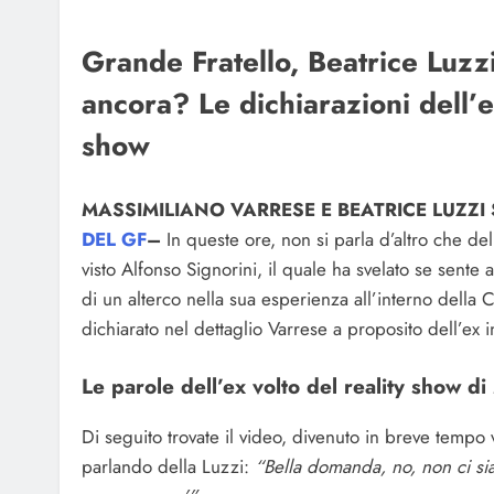
Grande Fratello, Beatrice Luzz
ancora? Le dichiarazioni dell’e
show
MASSIMILIANO VARRESE E BEATRICE LUZZI
DEL GF
–
In queste ore, non si parla d’altro che de
visto Alfonso Signorini, il quale ha svelato se sente 
di un alterco nella sua esperienza all’interno della 
dichiarato nel dettaglio Varrese a proposito dell’ex 
Le parole dell’ex volto del reality show d
Di seguito trovate il video, divenuto in breve tempo
parlando della Luzzi:
“Bella domanda, no, non ci sia